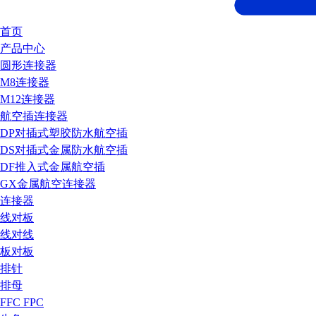
首页
产品中心
圆形连接器
M8连接器
M12连接器
航空插连接器
DP对插式塑胶防水航空插
DS对插式金属防水航空插
DF推入式金属航空插
GX金属航空连接器
连接器
线对板
线对线
板对板
排针
排母
FFC FPC