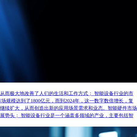
从而极大地改善了人们的生活和工作方式； 智能设备行业的市
规模达到了1800亿元，而到2024年，这一数字数倍增长，复
继续扩大，从而创造出新的应用场景需求和业态。智能硬件市场
展势头； 智能设备行业是一个涵盖多领域的产业，主要包括智