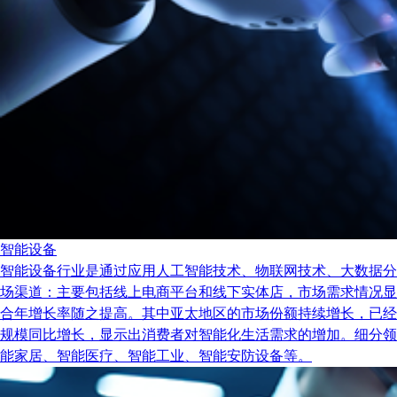
智能设备
智能设备行业是通过应用人工智能技术、物联网技术、大数据分
场渠道：主要包括线上电商平台和线下实体店，市场需求情况显示出
合年增长率随之提高。其中亚太地区的市场份额持续增长，已经
规模同比增长，显示出消费者对智能化生活需求的增加。细分领
能家居、智能医疗、智能工业、智能安防设备等。