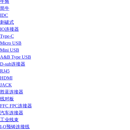
牛角
简牛
IDC
刺破式
IO连接器
Type-C
Micro USB
Mini USB
A&B Type USB
D-sub连接器
RJ45
HDMI
JACK
胜蓝连接器
线对板
FFC FPC连接器
汽车连接器
工业线束
I-O预铸连接线