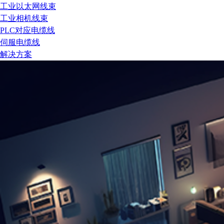
工业以太网线束
工业相机线束
PLC对应电缆线
伺服电缆线
解决方案