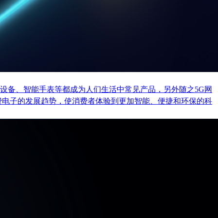
设备、智能手表等都成为人们生活中常见产品，另外随之5G网
费电子的发展趋势，使消费者体验到更加智能、便捷和环保的科