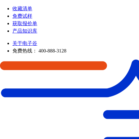
收藏清单
免费试样
获取报价单
产品知识库
关于电子谷
免费热线：
400-888-3128