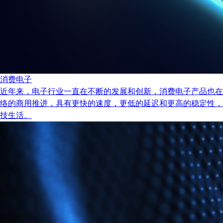
消费电子
近年来，电子行业一直在不断的发展和创新，消费电子产品也在
络的商用推进，具有更快的速度，更低的延迟和更高的稳定性，
技生活。