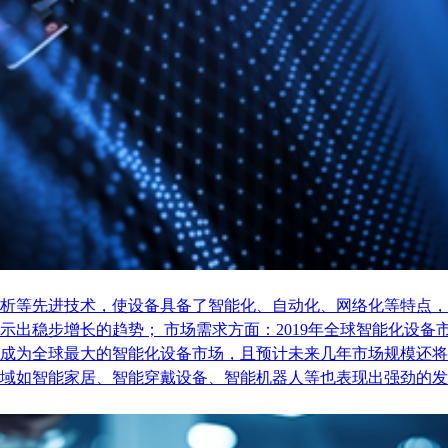
析等先进技术，使设备具备了智能化、自动化、网络化等特点，
稳步增长的趋势； 市场需求方面：2019年全球智能化设备市场
成为全球最大的智能化设备市场，且预计未来几年市场规模还将
域如智能家居、智能穿戴设备、智能机器人等也表现出强劲的发