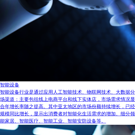
智能设备
智能设备行业是通过应用人工智能技术、物联网技术、大数据分
场渠道：主要包括线上电商平台和线下实体店，市场需求情况显示出
合年增长率随之提高。其中亚太地区的市场份额持续增长，已经
规模同比增长，显示出消费者对智能化生活需求的增加。细分领
能家居、智能医疗、智能工业、智能安防设备等。