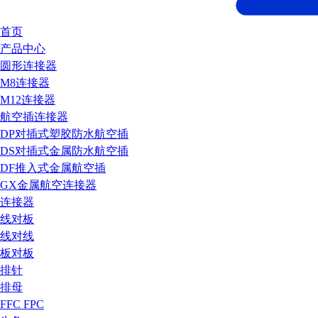
首页
产品中心
圆形连接器
M8连接器
M12连接器
航空插连接器
DP对插式塑胶防水航空插
DS对插式金属防水航空插
DF推入式金属航空插
GX金属航空连接器
连接器
线对板
线对线
板对板
排针
排母
FFC FPC