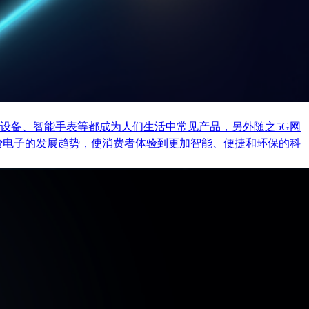
设备、智能手表等都成为人们生活中常见产品，另外随之5G网
费电子的发展趋势，使消费者体验到更加智能、便捷和环保的科