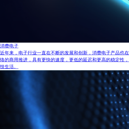
消费电子
近年来，电子行业一直在不断的发展和创新，消费电子产品也在
络的商用推进，具有更快的速度，更低的延迟和更高的稳定性，
技生活。