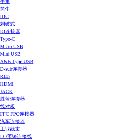
牛角
简牛
IDC
刺破式
IO连接器
Type-C
Micro USB
Mini USB
A&B Type USB
D-sub连接器
RJ45
HDMI
JACK
胜蓝连接器
线对板
FFC FPC连接器
汽车连接器
工业线束
I-O预铸连接线