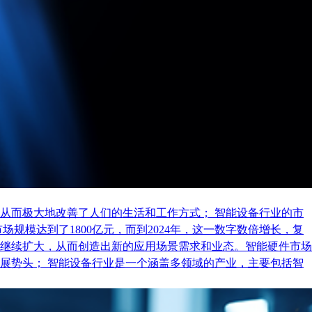
从而极大地改善了人们的生活和工作方式； 智能设备行业的市
规模达到了1800亿元，而到2024年，这一数字数倍增长，复
继续扩大，从而创造出新的应用场景需求和业态。智能硬件市场
展势头； 智能设备行业是一个涵盖多领域的产业，主要包括智