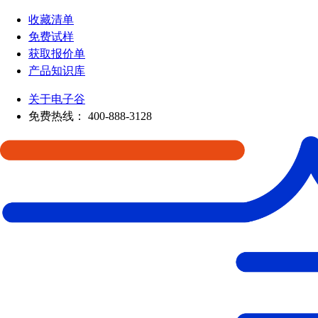
收藏清单
免费试样
获取报价单
产品知识库
关于电子谷
免费热线：
400-888-3128