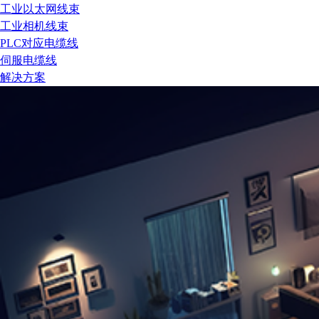
工业以太网线束
工业相机线束
PLC对应电缆线
伺服电缆线
解决方案