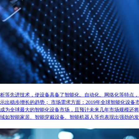
析等先进技术，使设备具备了智能化、自动化、网络化等特点，
稳步增长的趋势； 市场需求方面：2019年全球智能化设备市场
成为全球最大的智能化设备市场，且预计未来几年市场规模还将
域如智能家居、智能穿戴设备、智能机器人等也表现出强劲的发