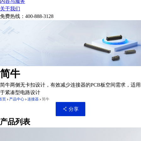
内容与服务
关于我们
免费热线：
400-888-3128
简牛
简牛两侧无卡扣设计，有效减少连接器的PCB板空间需求，适用
于紧凑型电路设计
首页
产品中心
连接器
简牛
分享
产品列表