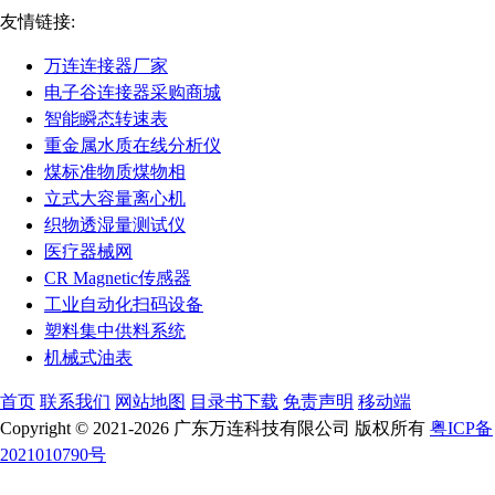
友情链接:
万连连接器厂家
电子谷连接器采购商城
智能瞬态转速表
重金属水质在线分析仪
煤标准物质煤物相
立式大容量离心机
织物透湿量测试仪
医疗器械网
CR Magnetic传感器
工业自动化扫码设备
塑料集中供料系统
机械式油表
首页
联系我们
网站地图
目录书下载
免责声明
移动端
Copyright © 2021-2026 广东万连科技有限公司 版权所有
粤ICP备
2021010790号