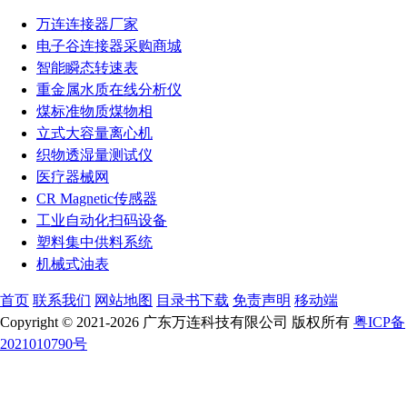
万连连接器厂家
电子谷连接器采购商城
智能瞬态转速表
重金属水质在线分析仪
煤标准物质煤物相
立式大容量离心机
织物透湿量测试仪
医疗器械网
CR Magnetic传感器
工业自动化扫码设备
塑料集中供料系统
机械式油表
首页
联系我们
网站地图
目录书下载
免责声明
移动端
Copyright © 2021-2026 广东万连科技有限公司 版权所有
粤ICP备
2021010790号