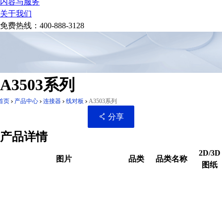
内容与服务
关于我们
免费热线：
400-888-3128
A3503系列
首页
产品中心
连接器
线对板
A3503系列
分享
产品详情
2D/3D
图片
品类
品类名称
图纸
扫码分享至微信