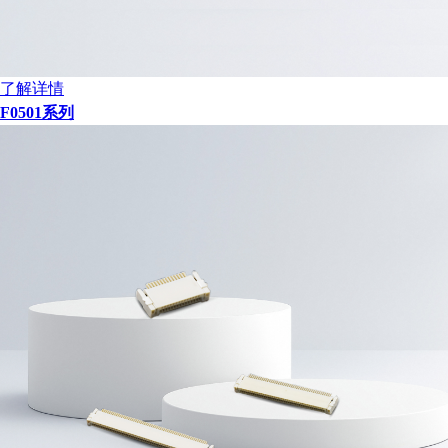
了解详情
F0501系列