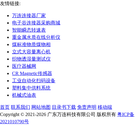
友情链接:
万连连接器厂家
电子谷连接器采购商城
智能瞬态转速表
重金属水质在线分析仪
煤标准物质煤物相
立式大容量离心机
织物透湿量测试仪
医疗器械网
CR Magnetic传感器
工业自动化扫码设备
塑料集中供料系统
机械式油表
首页
联系我们
网站地图
目录书下载
免责声明
移动端
Copyright © 2021-2026 广东万连科技有限公司 版权所有
粤ICP备
2021010790号