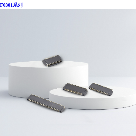
F0301系列