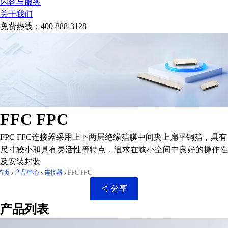
内容与服务
关于我们
免费热线：
400-888-3128
FFC FPC
FPC FFC连接器采用上下两层绝缘箔膜中间夹上扁平铜箔，具有
尺寸较小和具有灵活性等特点，追求在狭小空间中良好的操作性
及安装封装
首页
产品中心
连接器
FFC FPC
分享
产品列表