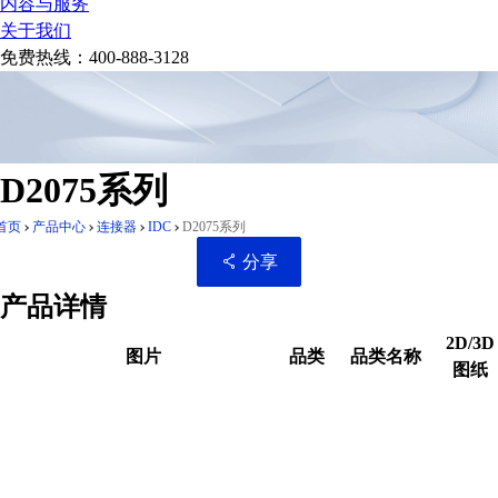
内容与服务
关于我们
免费热线：
400-888-3128
D2075系列
首页
产品中心
连接器
IDC
D2075系列
分享
产品详情
2D/3D
图片
品类
品类名称
图纸
扫码分享至微信