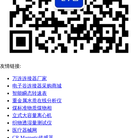
友情链接:
万连连接器厂家
电子谷连接器采购商城
智能瞬态转速表
重金属水质在线分析仪
煤标准物质煤物相
立式大容量离心机
织物透湿量测试仪
医疗器械网
CR Magnetic传感器