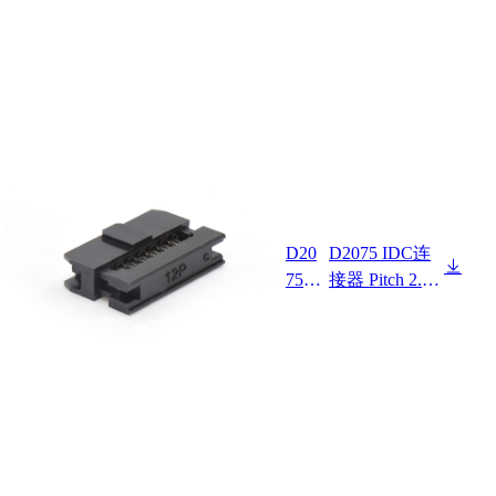
D20
D2075 IDC连
751
接器 Pitch 2.00
M0-2
mm 180°常规
XX6
款双排 IDC 两
XX
件套
X