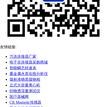
友情链接:
万连连接器厂家
电子谷连接器采购商城
智能瞬态转速表
重金属水质在线分析仪
煤标准物质煤物相
立式大容量离心机
织物透湿量测试仪
医疗器械网
CR Magnetic传感器