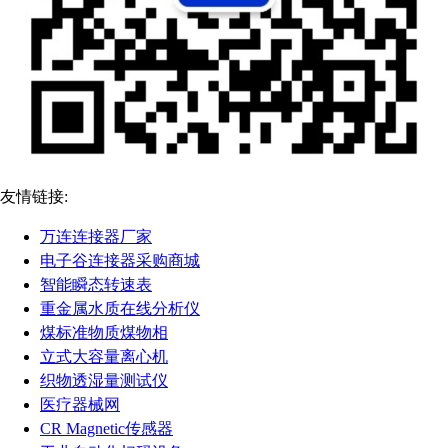
友情链接:
万连连接器厂家
电子谷连接器采购商城
智能瞬态转速表
重金属水质在线分析仪
煤标准物质煤物相
立式大容量离心机
织物透湿量测试仪
医疗器械网
CR Magnetic传感器