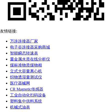
友情链接:
万连连接器厂家
电子谷连接器采购商城
智能瞬态转速表
重金属水质在线分析仪
煤标准物质煤物相
立式大容量离心机
织物透湿量测试仪
医疗器械网
CR Magnetic传感器
工业自动化扫码设备
塑料集中供料系统
机械式油表