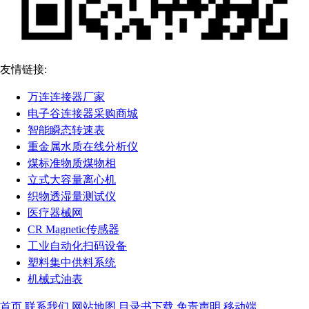
友情链接:
万连连接器厂家
电子谷连接器采购商城
智能瞬态转速表
重金属水质在线分析仪
煤标准物质煤物相
立式大容量离心机
织物透湿量测试仪
医疗器械网
CR Magnetic传感器
工业自动化扫码设备
塑料集中供料系统
机械式油表
首页
联系我们
网站地图
目录书下载
免责声明
移动端