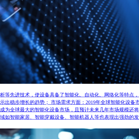
析等先进技术，使设备具备了智能化、自动化、网络化等特点，
稳步增长的趋势； 市场需求方面：2019年全球智能化设备市场
成为全球最大的智能化设备市场，且预计未来几年市场规模还将
域如智能家居、智能穿戴设备、智能机器人等也表现出强劲的发