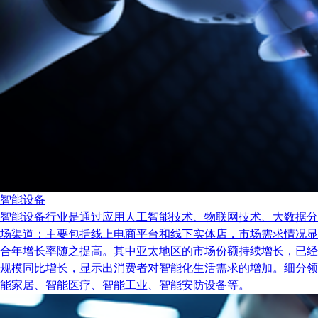
智能设备
智能设备行业是通过应用人工智能技术、物联网技术、大数据分
场渠道：主要包括线上电商平台和线下实体店，市场需求情况显示出
合年增长率随之提高。其中亚太地区的市场份额持续增长，已经
规模同比增长，显示出消费者对智能化生活需求的增加。细分领
能家居、智能医疗、智能工业、智能安防设备等。