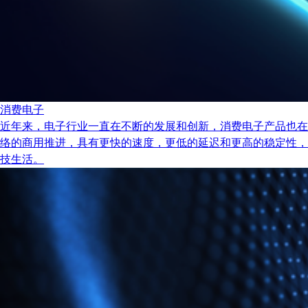
消费电子
近年来，电子行业一直在不断的发展和创新，消费电子产品也在
络的商用推进，具有更快的速度，更低的延迟和更高的稳定性，
技生活。