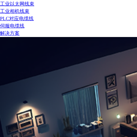
工业以太网线束
工业相机线束
PLC对应电缆线
伺服电缆线
解决方案