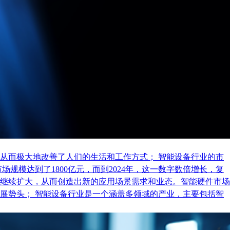
从而极大地改善了人们的生活和工作方式； 智能设备行业的市
规模达到了1800亿元，而到2024年，这一数字数倍增长，复
继续扩大，从而创造出新的应用场景需求和业态。智能硬件市场
展势头； 智能设备行业是一个涵盖多领域的产业，主要包括智