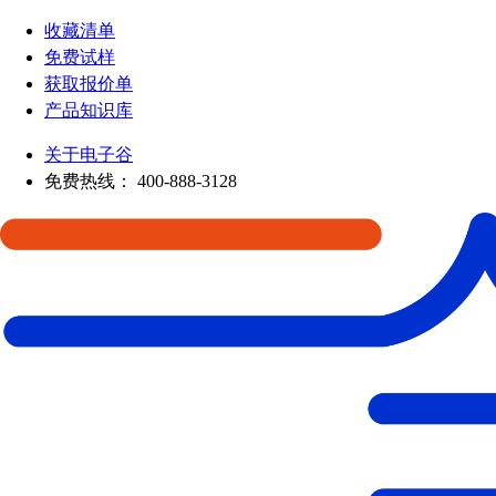
收藏清单
免费试样
获取报价单
产品知识库
关于电子谷
免费热线：
400-888-3128