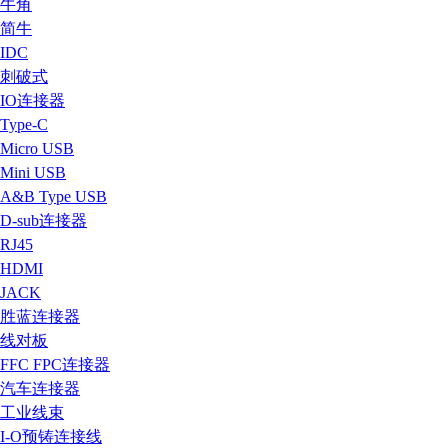
牛角
简牛
IDC
刺破式
IO连接器
Type-C
Micro USB
Mini USB
A&B Type USB
D-sub连接器
RJ45
HDMI
JACK
胜蓝连接器
线对板
FFC FPC连接器
汽车连接器
工业线束
I-O预铸连接线