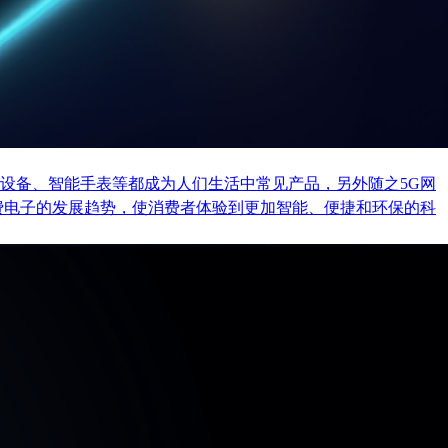
设备、智能手表等都成为人们生活中常见产品，另外随之5G网
费电子的发展趋势，使消费者体验到更加智能、便捷和环保的科