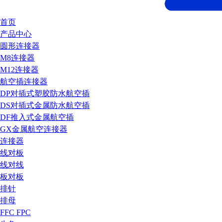
首页
产品中心
圆形连接器
M8连接器
M12连接器
航空插连接器
DP对插式塑胶防水航空插
DS对插式金属防水航空插
DF推入式金属航空插
GX金属航空连接器
连接器
线对板
线对线
板对板
排针
排母
FFC FPC