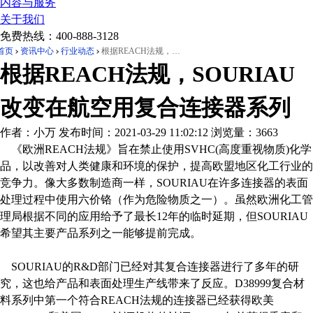
内容与服务
关于我们
免费热线：
400-888-3128
首页
资讯中心
行业动态
根据REACH法规，SOURIAU改变在航空用复合连接器系列
根据REACH法规，SOURIAU
改变在航空用复合连接器系列
作者：小万
发布时间：2021-03-29 11:02:12
浏览量：3663
《欧洲REACH法规》旨在禁止使用SVHC(高度重视物质)化学
品，以改善对人类健康和环境的保护，提高欧盟地区化工行业的
竞争力。像大多数制造商一样，SOURIAU在许多连接器的表面
处理过程中使用六价铬（作为危险物质之一）。虽然欧洲化工管
理局根据不同的应用给予了最长12年的临时延期，但SOURIAU
希望其主要产品系列之一能够提前完成。
SOURIAU的R&D部门已经对其复合连接器进行了多年的研
究，这也给产品和表面处理生产线带来了反应。D38999复合材
料系列中第一个符合REACH法规的连接器已经获得欧美