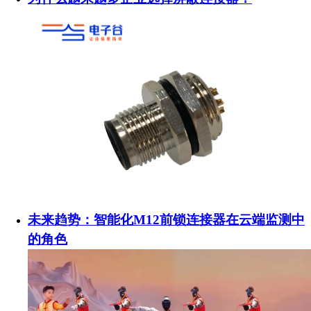
未来趋势：智能化M12前锁连接器在云端监测中
的角色