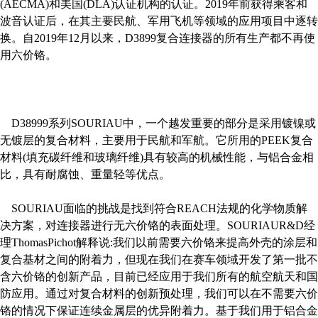
(AECMA)和美国(DLA)认证机构的认证。2019年前获得乘客和
波音认证后，在其主要民航、军用飞机等领域的应用项目中逐转
换。自2019年12月以来，D3899复合连接器的所有生产都不再使
用六价铬。
D38999系列SOURIAU中，一个越发重要的部分是采用镀镍或
无镀层的复合材料，主要用于民航和军航。它所用的PEEK复合
材料(填充碳纤维和玻璃纤维)具有较高的机械性能，与铝合金相
比，具有耐腐蚀、重量轻等优点。
SOURIAU面临的挑战是找到符合REACH法规的化学物质解
决方案，对连接器进行无六价铬的表面处理。SOURIAUR&D经
理ThomasPichot解释说:我们以前需要六价铬来提高外壳的涂层和
复合基材之间的附着力，但现在我们在赛车领域开发了第一批不
含六价铬的创新产品，目前已经应用于我们所有的航空航天和国
防应用。通过对复合材料的创新预处理，我们可以在不需要六价
铬的情况下保证连续金属层的优异附着力。基于我们用于铝合金