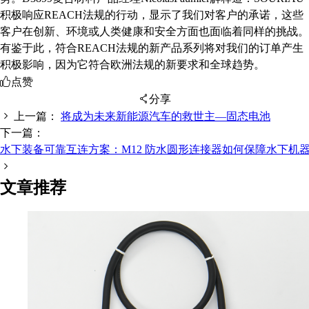
积极响应REACH法规的行动，显示了我们对客户的承诺，这些
客户在创新、环境或人类健康和安全方面也面临着同样的挑战。
有鉴于此，符合REACH法规的新产品系列将对我们的订单产生
积极影响，因为它符合欧洲法规的新要求和全球趋势。
点赞
分享
上一篇：
将成为未来新能源汽车的救世主—固态电池
下一篇：
水下装备可靠互连方案：M12 防水圆形连接器如何保障水下机
扫码分享至微信
文章推荐