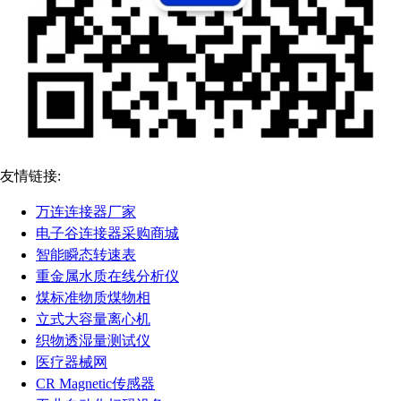
友情链接:
万连连接器厂家
电子谷连接器采购商城
智能瞬态转速表
重金属水质在线分析仪
煤标准物质煤物相
立式大容量离心机
织物透湿量测试仪
医疗器械网
CR Magnetic传感器