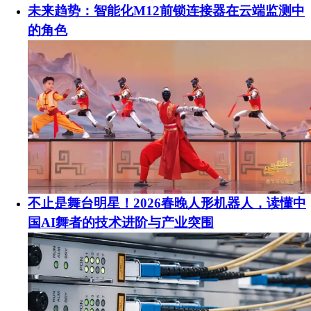
未来趋势：智能化M12前锁连接器在云端监测中
的角色
不止是舞台明星！2026春晚人形机器人，读懂中
国AI舞者的技术进阶与产业突围