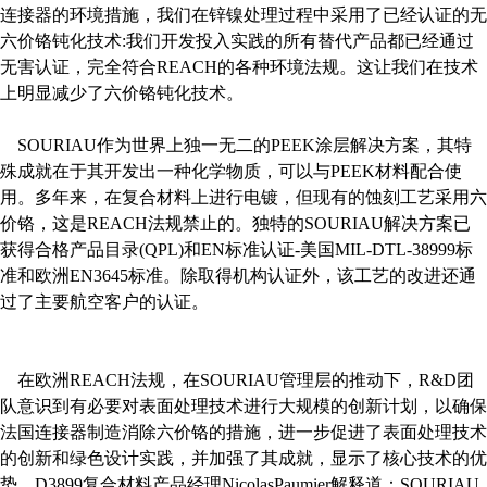
连接器的环境措施，我们在锌镍处理过程中采用了已经认证的无
六价铬钝化技术:我们开发投入实践的所有替代产品都已经通过
无害认证，完全符合REACH的各种环境法规。这让我们在技术
上明显减少了六价铬钝化技术。
SOURIAU作为世界上独一无二的PEEK涂层解决方案，其特
殊成就在于其开发出一种化学物质，可以与PEEK材料配合使
用。多年来，在复合材料上进行电镀，但现有的蚀刻工艺采用六
价铬，这是REACH法规禁止的。独特的SOURIAU解决方案已
获得合格产品目录(QPL)和EN标准认证-美国MIL-DTL-38999标
准和欧洲EN3645标准。除取得机构认证外，该工艺的改进还通
过了主要航空客户的认证。
在欧洲REACH法规，在SOURIAU管理层的推动下，R&D团
队意识到有必要对表面处理技术进行大规模的创新计划，以确保
法国连接器制造消除六价铬的措施，进一步促进了表面处理技术
的创新和绿色设计实践，并加强了其成就，显示了核心技术的优
势。D3899复合材料产品经理NicolasPaumier解释道：SOURIAU