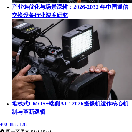
产业链优化与场景深耕：2026-2032 年中国通信
交换设备行业深度研究
堆栈式CMOS+端侧AI：2026摄像机运作核心机
制与革新逻辑
400-888-3128
周一至周六 8:00-18:00