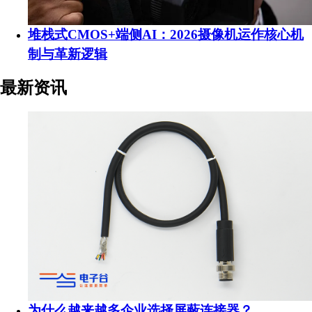
堆栈式CMOS+端侧AI：2026摄像机运作核心机
制与革新逻辑
最新资讯
为什么越来越多企业选择屏蔽连接器？