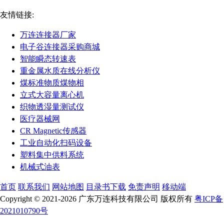
友情链接:
万连连接器厂家
电子谷连接器采购商城
智能瞬态转速表
重金属水质在线分析仪
煤标准物质煤物相
立式大容量离心机
织物透湿量测试仪
医疗器械网
CR Magnetic传感器
工业自动化扫码设备
塑料集中供料系统
机械式油表
首页
联系我们
网站地图
目录书下载
免责声明
移动端
Copyright © 2021-2026 广东万连科技有限公司 版权所有
粤ICP备
2021010790号