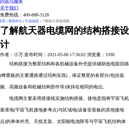
内容与服务
关于我们
免费热线：
400-888-3128
首页
资讯中心
行业动态
了解航天器电缆网的结构搭接设计
了解航天器电缆网的结构搭接设
计
作者：小万
发布时间：2021-05-06 17:36:02
浏览量：3390
结构搭接为整星结构和各机械设备外壳提供辅助低电阻回路
(蜂窝板的主要通路通过结构实现)，保证整星的各部分(包括低
频、高频设备和机械结构部件等)保持在相同的电位。
电缆网主要采用搭接线实施结构搭接。接地是指将宇宙飞机
基准地(宇宙飞机接地参考点)与区域地(设备安装板的其他接地
点)的单体外壳、天线支架、太阳能电池阵等与宇宙飞机结构体