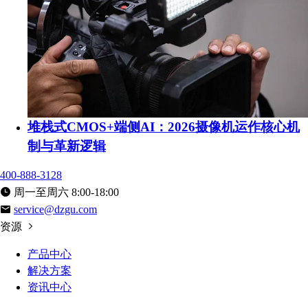
堆栈式CMOS+端侧AI：2026摄像机运作核心机
制与革新逻辑
400-888-3128
周一至周六 8:00-18:00
service@dzgu.com
资源
产品中心
解决方案
资讯中心