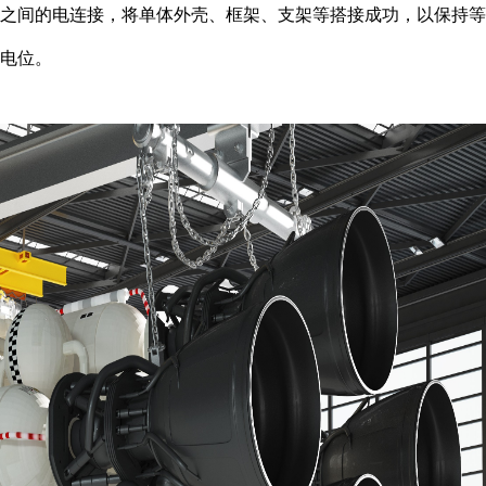
之间的电连接，将单体外壳、框架、支架等搭接成功，以保持等
电位。