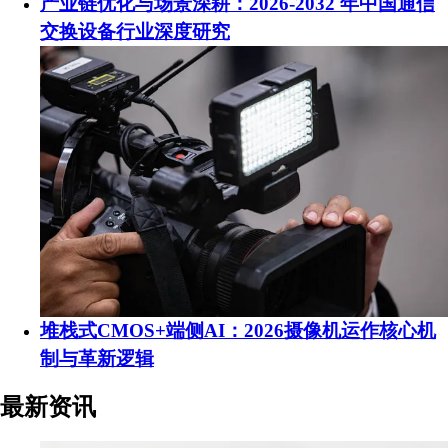
产业链优化与场景深耕：2026-2032 年中国通信
交换设备行业深度研究
堆栈式CMOS+端侧AI：2026摄像机运作核心机
制与革新逻辑
最新资讯