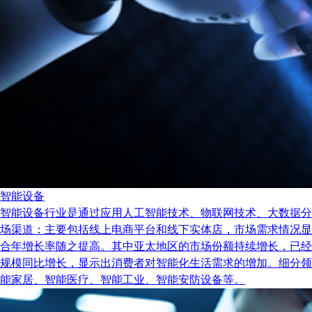
智能设备
智能设备行业是通过应用人工智能技术、物联网技术、大数据分
场渠道：主要包括线上电商平台和线下实体店，市场需求情况显示出
合年增长率随之提高。其中亚太地区的市场份额持续增长，已经
规模同比增长，显示出消费者对智能化生活需求的增加。细分领
能家居、智能医疗、智能工业、智能安防设备等。