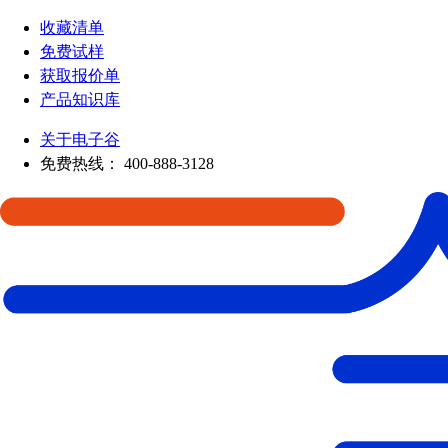
收藏清单
免费试样
获取报价单
产品知识库
关于电子谷
免费热线：
400-888-3128