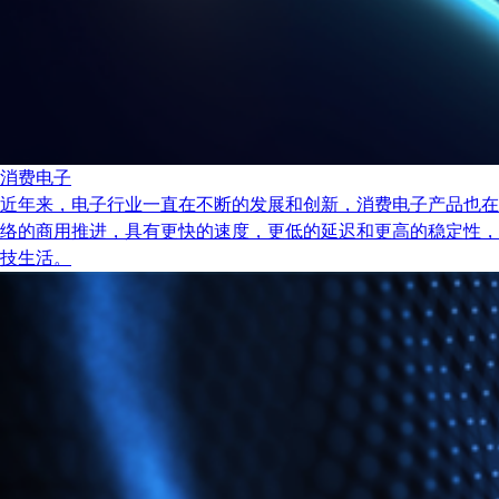
消费电子
近年来，电子行业一直在不断的发展和创新，消费电子产品也在
络的商用推进，具有更快的速度，更低的延迟和更高的稳定性，
技生活。