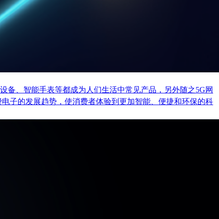
设备、智能手表等都成为人们生活中常见产品，另外随之5G网
费电子的发展趋势，使消费者体验到更加智能、便捷和环保的科