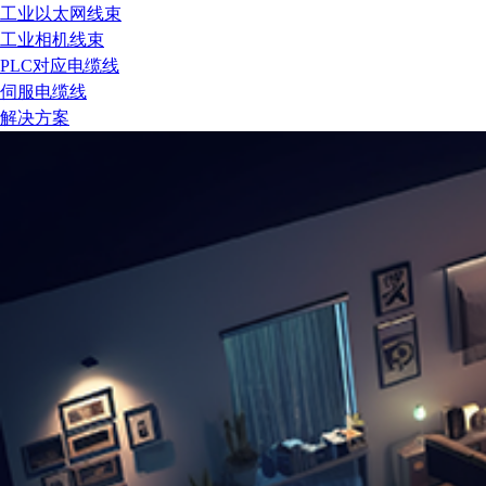
工业以太网线束
工业相机线束
PLC对应电缆线
伺服电缆线
解决方案