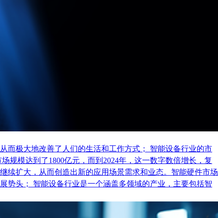
从而极大地改善了人们的生活和工作方式； 智能设备行业的市
规模达到了1800亿元，而到2024年，这一数字数倍增长，复
继续扩大，从而创造出新的应用场景需求和业态。智能硬件市场
展势头； 智能设备行业是一个涵盖多领域的产业，主要包括智