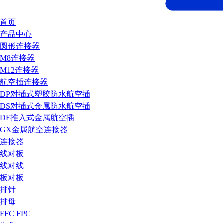
首页
产品中心
圆形连接器
M8连接器
M12连接器
航空插连接器
DP对插式塑胶防水航空插
DS对插式金属防水航空插
DF推入式金属航空插
GX金属航空连接器
连接器
线对板
线对线
板对板
排针
排母
FFC FPC