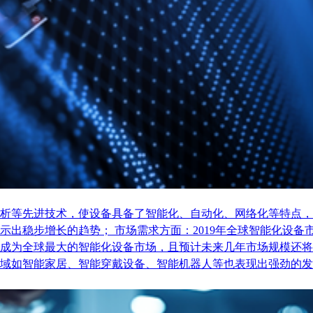
析等先进技术，使设备具备了智能化、自动化、网络化等特点，
稳步增长的趋势； 市场需求方面：2019年全球智能化设备市场
成为全球最大的智能化设备市场，且预计未来几年市场规模还将
域如智能家居、智能穿戴设备、智能机器人等也表现出强劲的发