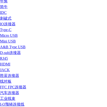
牛角
简牛
IDC
刺破式
IO连接器
Type-C
Micro USB
Mini USB
A&B Type USB
D-sub连接器
RJ45
HDMI
JACK
胜蓝连接器
线对板
FFC FPC连接器
汽车连接器
工业线束
I-O预铸连接线