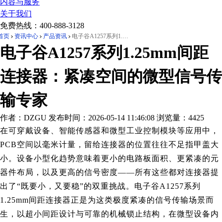
内容与服务
关于我们
免费热线：
400-888-3128
首页
资讯中心
产品资讯
电子谷A1257系列1.25mm间距连接器：紧凑空间的微型信号传输专家
电子谷A1257系列1.25mm间距
连接器：紧凑空间的微型信号传
输专家
作者：DZGU
发布时间：2026-05-14 11:46:08
浏览量：4425
在可穿戴设备、智能传感器和微型工业控制模块等应用中，
PCB空间以毫米计量，留给连接器的位置往往不足指甲盖大
小。设备小型化趋势意味着更小的电路板面积、更紧凑的元
器件布局，以及更高的信号密度——所有这些都对连接器提
出了“既要小，又要稳”的双重挑战。电子谷A1257系列
1.25mm间距连接器正是为这类极度紧凑的信号传输场景而
生，以超小间距设计与可靠的机械锁止结构，在微型设备内