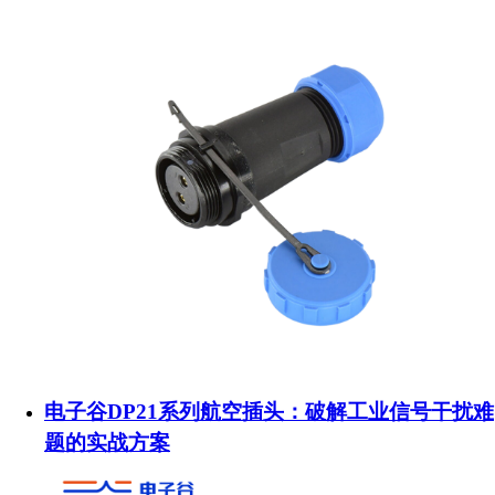
电子谷DP21系列航空插头：破解工业信号干扰难
题的实战方案