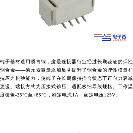
端子基材选用磷青铜，这是连接器行业经过长期验证的弹性
铜合金——磷元素微量添加显著提升了铜合金的弹性模量和
抗应力松弛能力，使端子在长期保持插合状态下正向力衰减
更慢。端接方式为压接式铆压，适配极细导线规格。工作温
度覆盖-25°C至+85°C，额定电流1A，额定电压125V。