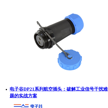
电子谷DP21系列航空插头：破解工业信号干扰难
题的实战方案