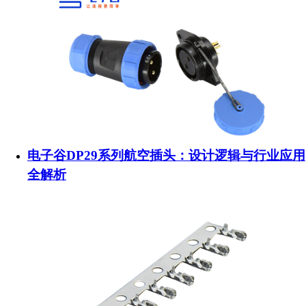
电子谷DP29系列航空插头：设计逻辑与行业应用
全解析