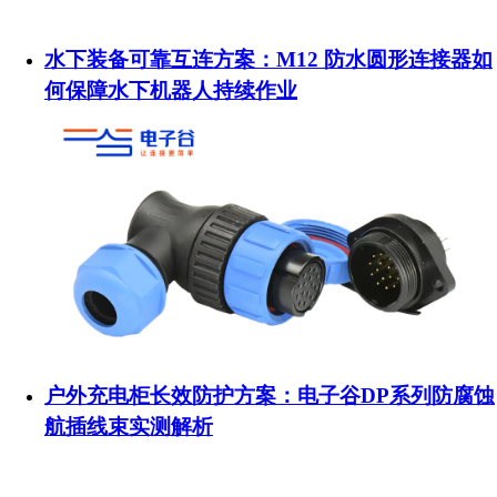
水下装备可靠互连方案：M12 防水圆形连接器如
何保障水下机器人持续作业
户外充电柜长效防护方案：电子谷DP系列防腐蚀
航插线束实测解析