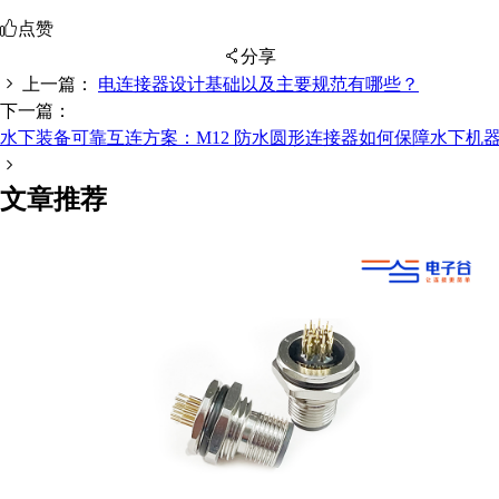
点赞
分享
上一篇：
电连接器设计基础以及主要规范有哪些？
下一篇：
水下装备可靠互连方案：M12 防水圆形连接器如何保障水下机
扫码分享至微信
文章推荐