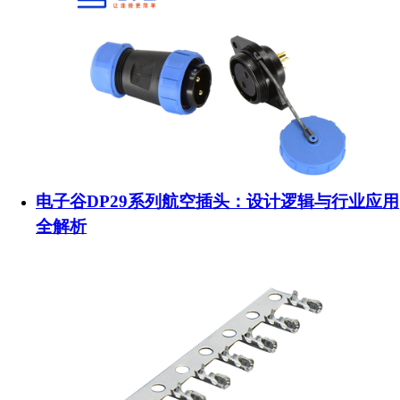
电子谷DP29系列航空插头：设计逻辑与行业应用
全解析