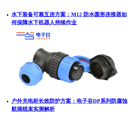
水下装备可靠互连方案：M12 防水圆形连接器如
何保障水下机器人持续作业
户外充电柜长效防护方案：电子谷DP系列防腐蚀
航插线束实测解析