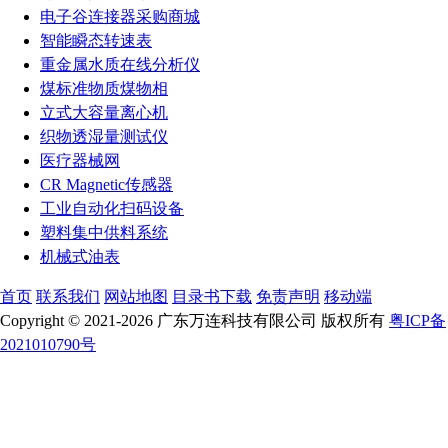
电子谷连接器采购商城
智能瞬态转速表
重金属水质在线分析仪
煤标准物质煤物相
立式大容量离心机
织物透湿量测试仪
医疗器械网
CR Magnetic传感器
工业自动化扫码设备
塑料集中供料系统
机械式油表
首页
联系我们
网站地图
目录书下载
免责声明
移动端
Copyright © 2021-2026 广东万连科技有限公司 版权所有
粤ICP备
2021010790号