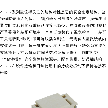
A1257系列最值得关注的结构特性是它的安全锁定结构。当
线端胶壳推入到位后，锁扣会发出清脆的咔嗒声，操作者可
通过听觉和触觉双重确认连接已就位。在微型设备内部视野
严重受限的装配环境中，声音反馈替代了视觉检查——装配
工只需听到“咔嗒”即可确认插合到位，无需伸入显微镜或内
窥镜逐一目视。这一细节设计在大批量产线上转化为直接的
效率提升：插合确认时间从数秒缩短至瞬间，同时杜绝
了“假性插合”这个隐性故障源头。配合防脱、防误插结构，
A1257在设备运输和日常使用中的持续微振动下保持连接不
松脱。