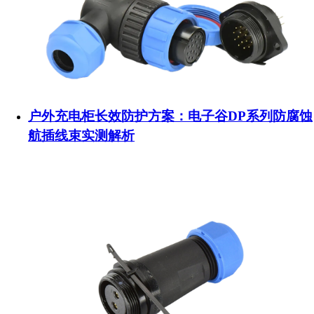
户外充电柜长效防护方案：电子谷DP系列防腐蚀
航插线束实测解析