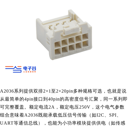
A2036系列提供双排2×1至2×20pin多种规格可选，也就是说
从最简单的4pin接口到40pin的高密度信号汇聚，同一系列即
可完整覆盖。额定电流2A，额定电压250V，这个电气参数
组合意味着A2036既能承载低压信号传输（如I2C、SPI、
UART等通信总线），也能为小功率模块提供供电（如传感