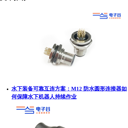
水下装备可靠互连方案：M12 防水圆形连接器如
何保障水下机器人持续作业