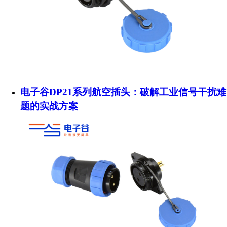
电子谷DP21系列航空插头：破解工业信号干扰难
题的实战方案