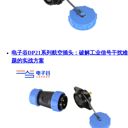
电子谷DP21系列航空插头：破解工业信号干扰难
题的实战方案