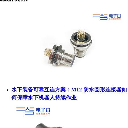
水下装备可靠互连方案：M12 防水圆形连接器如
何保障水下机器人持续作业