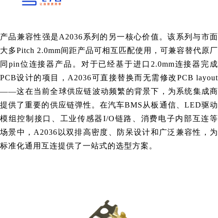
产品兼容性强是A2036系列的另一核心价值。该系列与市面
大多Pitch 2.0mm间距产品可相互匹配使用，可兼容替代原厂
同pin位连接器产品。对于已经基于进口2.0mm连接器完成
PCB设计的项目，A2036可直接替换而无需修改PCB layout
——这在当前全球供应链波动频繁的背景下，为系统集成商
提供了重要的供应链弹性。在汽车BMS从板通信、LED驱动
模组控制接口、工业传感器I/O链路、消费电子内部互连等
场景中，A2036以双排高密度、防呆设计和广泛兼容性，为
标准化通用互连提供了一站式的选型方案。