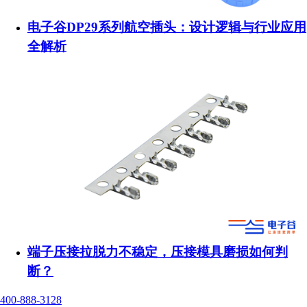
电子谷DP29系列航空插头：设计逻辑与行业应用
全解析
端子压接拉脱力不稳定，压接模具磨损如何判
断？
400-888-3128