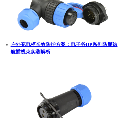
户外充电柜长效防护方案：电子谷DP系列防腐蚀
航插线束实测解析