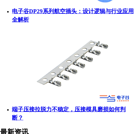
电子谷DP29系列航空插头：设计逻辑与行业应用
全解析
端子压接拉脱力不稳定，压接模具磨损如何判
断？
最新资讯