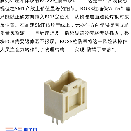
胶壳针座本体设有BOSS柱防呆设计——这是一个容易被忽
视但在SMT产线上价值显著的细节。BOSS柱确保Wafer针座
只能以正确方向插入PCB定位孔，从物理层面避免焊板时放
反位置。在高速SMT贴片产线上，元器件方向错误是常见的
质量风险源：一旦针座焊反，后续线端胶壳将无法插入，整
块PCB需要返修甚至报废。BOSS柱防呆将这一风险从操作
人员注意力转移到了物理结构上，实现“防错于未然”。