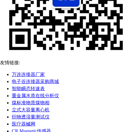
友情链接:
万连连接器厂家
电子谷连接器采购商城
智能瞬态转速表
重金属水质在线分析仪
煤标准物质煤物相
立式大容量离心机
织物透湿量测试仪
医疗器械网
CR Magnetic传感器