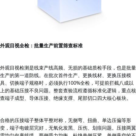
外观目视全检：批量生产前置筛查标准
外观目视检测是线束产线高频、无损的基础质检手段，也是批量
生产的第一道防线。在批次首件生产、更换线材、更换压接模
具、切换端子规格时，必须执行100%全检，可提前拦截八成以
上的基础压接不良问题。整套查验流程遵循标准化逻辑，重点核
查端子成型、导体压接、绝缘支撑、尾部切口四大核心板块。
合格的压接端子整体平整对称，无侧弯、扭曲、单边压偏等形
变，端子电镀层完好，无氧化发黑、压伤、划痕问题。压接两翼
需均匀包裹线缆，两侧受力均衡，杜绝单侧压紧、单侧悬空的不