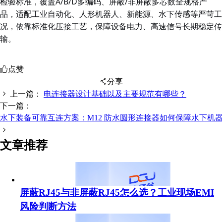
检验标准，覆盖A/B/D多编码、屏蔽/非屏蔽多芯数全规格产
品
，适配工业自动化、人形机器人、新能源、水下传感等严苛工
况，依靠标准化压接工艺，保障设备电力、高速信号长期稳定传
输。
点赞
分享
上一篇：
电连接器设计基础以及主要规范有哪些？
下一篇：
水下装备可靠互连方案：M12 防水圆形连接器如何保障水下机
扫码分享至微信
文章推荐
屏蔽RJ45与非屏蔽RJ45怎么选？工业现场EMI
风险判断方法