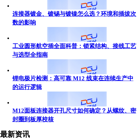
连接器镀金、镀锡与镀镍怎么选？环境和插拔次
数的影响
工业圆形航空插全面科普：锁紧结构、接线工艺
与选型全指南
锂电极片检测：高可靠 M12 线束在连续生产中
的运行逻辑
M12面板连接器开孔尺寸如何确定？从螺纹、密
封圈到板厚校核
最新资讯