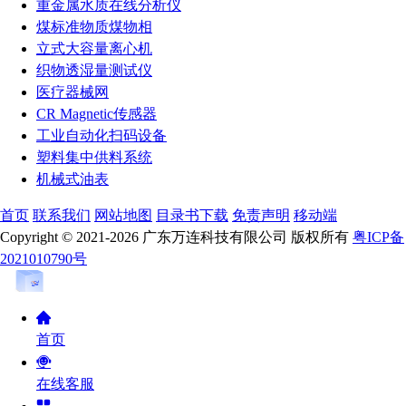
重金属水质在线分析仪
煤标准物质煤物相
立式大容量离心机
织物透湿量测试仪
医疗器械网
CR Magnetic传感器
工业自动化扫码设备
塑料集中供料系统
机械式油表
首页
联系我们
网站地图
目录书下载
免责声明
移动端
Copyright © 2021-2026 广东万连科技有限公司 版权所有
粤ICP备
2021010790号
首页
在线客服