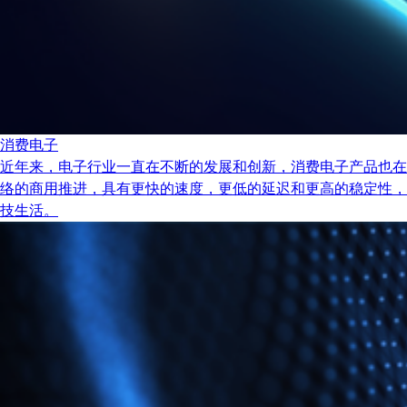
消费电子
近年来，电子行业一直在不断的发展和创新，消费电子产品也在
络的商用推进，具有更快的速度，更低的延迟和更高的稳定性，
技生活。