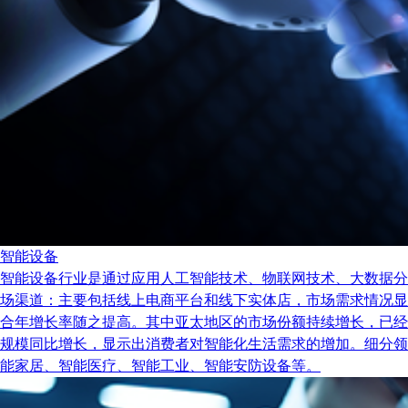
智能设备
智能设备行业是通过应用人工智能技术、物联网技术、大数据分
场渠道：主要包括线上电商平台和线下实体店，市场需求情况显示出
合年增长率随之提高。其中亚太地区的市场份额持续增长，已经
规模同比增长，显示出消费者对智能化生活需求的增加。细分领
能家居、智能医疗、智能工业、智能安防设备等。