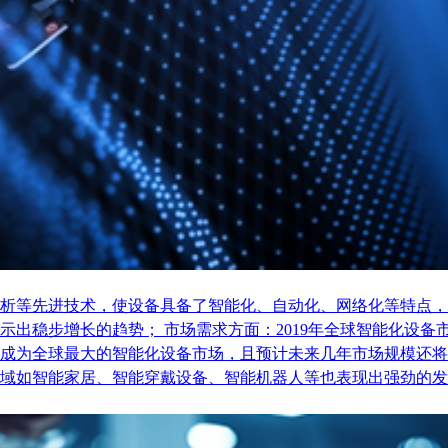
析等先进技术，使设备具备了智能化、自动化、网络化等特点，
稳步增长的趋势； 市场需求方面：2019年全球智能化设备市场
成为全球最大的智能化设备市场，且预计未来几年市场规模还将
域如智能家居、智能穿戴设备、智能机器人等也表现出强劲的发