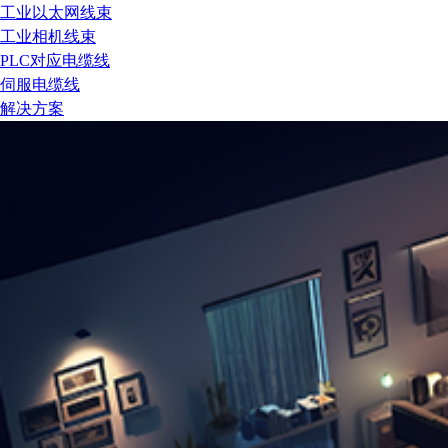
工业以太网线束
工业相机线束
PLC对应电缆线
伺服电缆线
解决方案