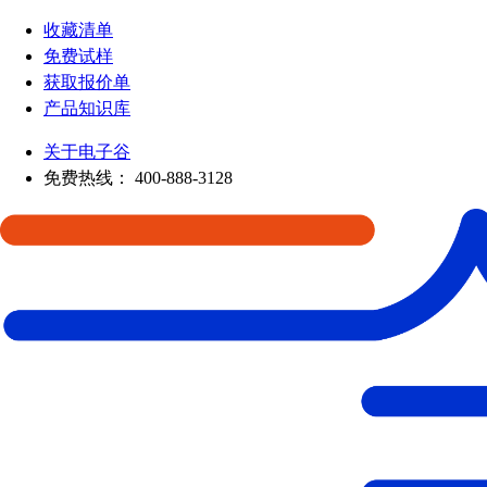
收藏清单
免费试样
获取报价单
产品知识库
关于电子谷
免费热线：
400-888-3128