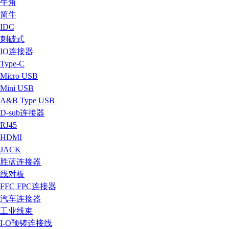
牛角
简牛
IDC
刺破式
IO连接器
Type-C
Micro USB
Mini USB
A&B Type USB
D-sub连接器
RJ45
HDMI
JACK
胜蓝连接器
线对板
FFC FPC连接器
汽车连接器
工业线束
I-O预铸连接线