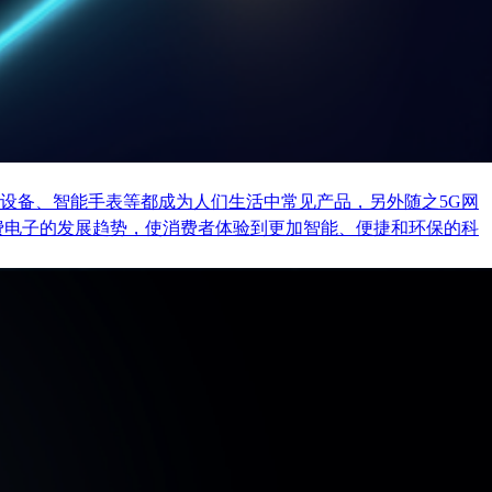
设备、智能手表等都成为人们生活中常见产品，另外随之5G网
费电子的发展趋势，使消费者体验到更加智能、便捷和环保的科