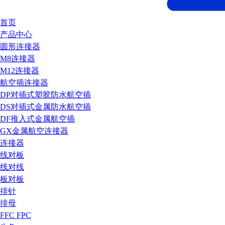
首页
产品中心
圆形连接器
M8连接器
M12连接器
航空插连接器
DP对插式塑胶防水航空插
DS对插式金属防水航空插
DF推入式金属航空插
GX金属航空连接器
连接器
线对板
线对线
板对板
排针
排母
FFC FPC