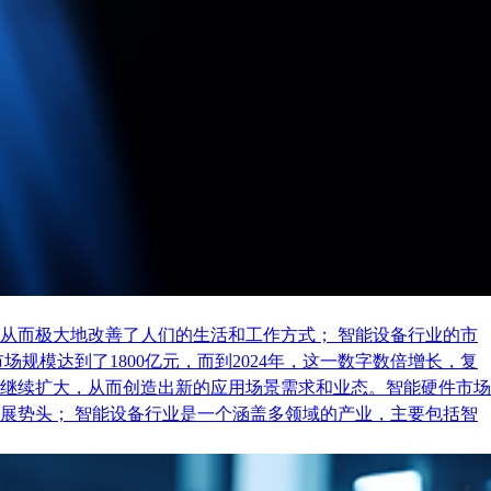
从而极大地改善了人们的生活和工作方式； 智能设备行业的市
规模达到了1800亿元，而到2024年，这一数字数倍增长，复
继续扩大，从而创造出新的应用场景需求和业态。智能硬件市场
展势头； 智能设备行业是一个涵盖多领域的产业，主要包括智