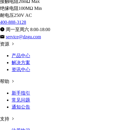
接触电阻
20mΩ Max
绝缘电阻
100MΩ Min
耐电压
250V AC
400-888-3128
周一至周六 8:00-18:00
service@dzgu.com
资源
产品中心
解决方案
资讯中心
帮助
新手指引
常见问题
通知公告
支持