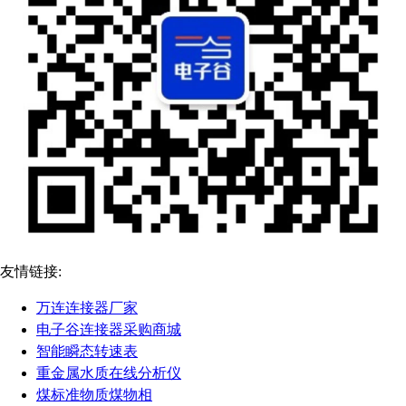
友情链接:
万连连接器厂家
电子谷连接器采购商城
智能瞬态转速表
重金属水质在线分析仪
煤标准物质煤物相