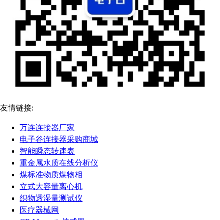
友情链接:
万连连接器厂家
电子谷连接器采购商城
智能瞬态转速表
重金属水质在线分析仪
煤标准物质煤物相
立式大容量离心机
织物透湿量测试仪
医疗器械网