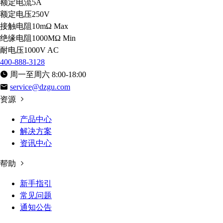
额定电流
5A
额定电压
250V
接触电阻
10mΩ Max
绝缘电阻
1000MΩ Min
耐电压
1000V AC
400-888-3128
周一至周六 8:00-18:00
service@dzgu.com
资源
产品中心
解决方案
资讯中心
帮助
新手指引
常见问题
通知公告