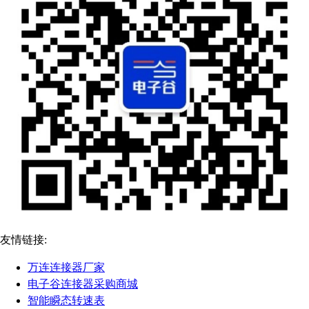
友情链接:
万连连接器厂家
电子谷连接器采购商城
智能瞬态转速表