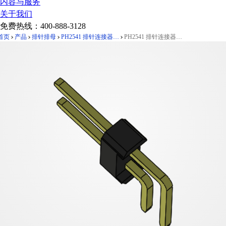
内容与服务
关于我们
免费热线：
400-888-3128
首页
产品
排针排母
PH2541 排针连接器 Pitch 2.54mm 90°双排 DIP 单塑排针 PC:3.0
PH2541 排针连接器 Pitch 2.54mm 90°双排 DIP 单塑排针 PC:3.0 2X01Pin 黑色 镀全金G/F