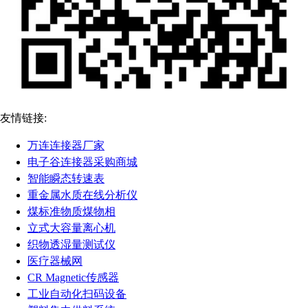
友情链接:
万连连接器厂家
电子谷连接器采购商城
智能瞬态转速表
重金属水质在线分析仪
煤标准物质煤物相
立式大容量离心机
织物透湿量测试仪
医疗器械网
CR Magnetic传感器
工业自动化扫码设备