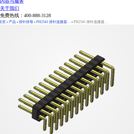
内容与服务
关于我们
免费热线：
400-888-3128
首页
产品
排针排母
PH2541 排针连接器 Pitch 2.54mm 90°双排 DIP 单塑排针 PC:3.0
PH2541 排针连接器 Pitch 2.54mm 90°双排 DIP 单塑排针 PC:3.0 2X13Pin 黑色 镀全金G/F