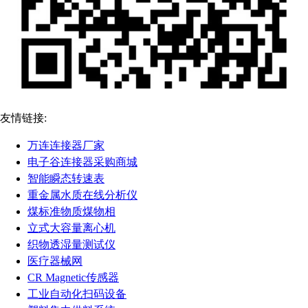
友情链接:
万连连接器厂家
电子谷连接器采购商城
智能瞬态转速表
重金属水质在线分析仪
煤标准物质煤物相
立式大容量离心机
织物透湿量测试仪
医疗器械网
CR Magnetic传感器
工业自动化扫码设备