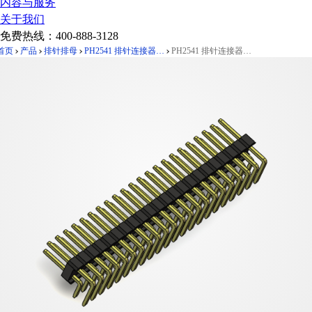
内容与服务
关于我们
免费热线：
400-888-3128
首页
产品
排针排母
PH2541 排针连接器 Pitch 2.54mm 90°双排 DIP 单塑排针 PC:3.0
PH2541 排针连接器 Pitch 2.54mm 90°双排 DIP 单塑排针 PC:3.0 2X22Pin 黑色 镀全金G/F