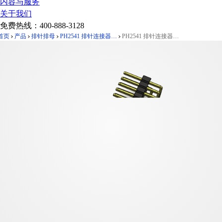
内容与服务
关于我们
免费热线：
400-888-3128
首页
产品
排针排母
PH2541 排针连接器 Pitch 2.54mm 90°双排 DIP 单塑排针 PC:3.0
PH2541 排针连接器 Pitch 2.54mm 90°双排 DIP 单塑排针 PC:3.0 2X25Pin 黑色 镀全金G/F