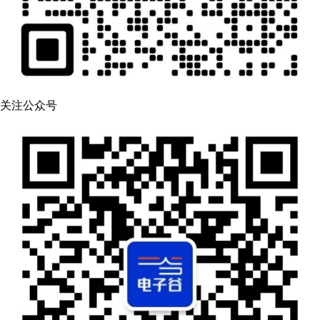
关注公众号