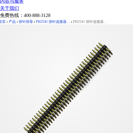
内容与服务
关于我们
免费热线：
400-888-3128
首页
产品
排针排母
PH2541 排针连接器 Pitch 2.54mm 90°双排 DIP 单塑排针 PC:3.0
PH2541 排针连接器 Pitch 2.54mm 90°双排 DIP 单塑排针 PC:3.0 2X37Pin 黑色 镀全金G/F