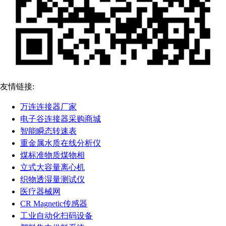
友情链接:
万连连接器厂家
电子谷连接器采购商城
智能瞬态转速表
重金属水质在线分析仪
煤标准物质煤物相
立式大容量离心机
织物透湿量测试仪
医疗器械网
CR Magnetic传感器
工业自动化扫码设备