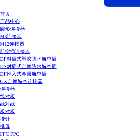
首页
产品中心
圆形连接器
M8连接器
M12连接器
航空插连接器
DP对插式塑胶防水航空插
DS对插式金属防水航空插
DF推入式金属航空插
GX金属航空连接器
连接器
线对板
线对线
板对板
排针
排母
FFC FPC