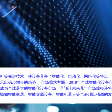
析等先进技术，使设备具备了智能化、自动化、网络化等特点，
稳步增长的趋势； 市场需求方面：2019年全球智能化设备市场
成为全球最大的智能化设备市场，且预计未来几年市场规模还将
域如智能家居、智能穿戴设备、智能机器人等也表现出强劲的发