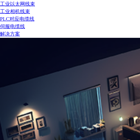
工业以太网线束
工业相机线束
PLC对应电缆线
伺服电缆线
解决方案