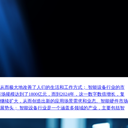
从而极大地改善了人们的生活和工作方式； 智能设备行业的市
规模达到了1800亿元，而到2024年，这一数字数倍增长，复
继续扩大，从而创造出新的应用场景需求和业态。智能硬件市场
展势头； 智能设备行业是一个涵盖多领域的产业，主要包括智