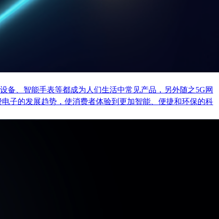
设备、智能手表等都成为人们生活中常见产品，另外随之5G网
费电子的发展趋势，使消费者体验到更加智能、便捷和环保的科