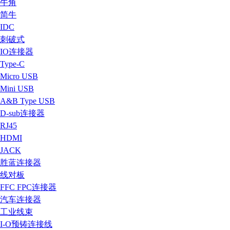
牛角
简牛
IDC
刺破式
IO连接器
Type-C
Micro USB
Mini USB
A&B Type USB
D-sub连接器
RJ45
HDMI
JACK
胜蓝连接器
线对板
FFC FPC连接器
汽车连接器
工业线束
I-O预铸连接线