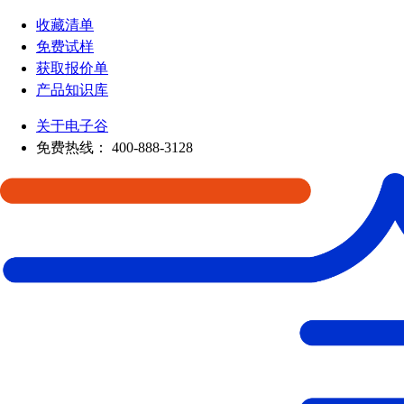
收藏清单
免费试样
获取报价单
产品知识库
关于电子谷
免费热线：
400-888-3128