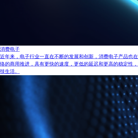
消费电子
近年来，电子行业一直在不断的发展和创新，消费电子产品也在
络的商用推进，具有更快的速度，更低的延迟和更高的稳定性，
技生活。