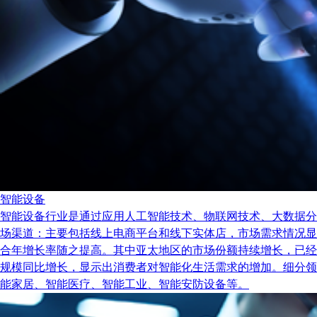
智能设备
智能设备行业是通过应用人工智能技术、物联网技术、大数据分
场渠道：主要包括线上电商平台和线下实体店，市场需求情况显示出
合年增长率随之提高。其中亚太地区的市场份额持续增长，已经
规模同比增长，显示出消费者对智能化生活需求的增加。细分领
能家居、智能医疗、智能工业、智能安防设备等。