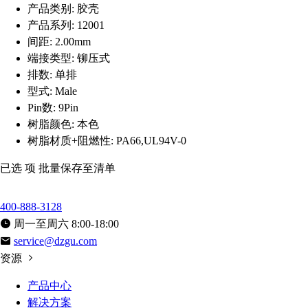
产品类别:
胶壳
产品系列:
12001
间距:
2.00mm
端接类型:
铆压式
排数:
单排
型式:
Male
Pin数:
9Pin
树脂颜色:
本色
树脂材质+阻燃性:
PA66,UL94V-0
已选
项
批量保存至清单
400-888-3128
周一至周六 8:00-18:00
service@dzgu.com
资源
产品中心
解决方案