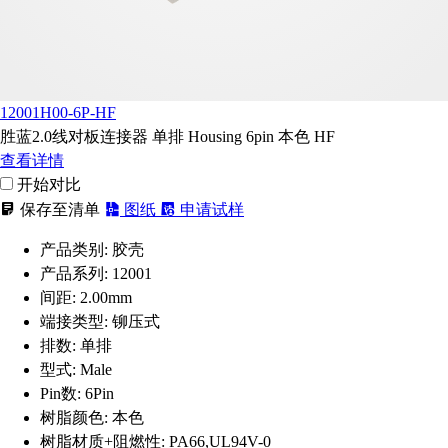
12001H00-6P-HF
胜蓝2.0线对板连接器 单排 Housing 6pin 本色 HF
查看详情
开始对比
保存至清单
图纸
申请试样
产品类别:
胶壳
产品系列:
12001
间距:
2.00mm
端接类型:
铆压式
排数:
单排
型式:
Male
Pin数:
6Pin
树脂颜色:
本色
树脂材质+阻燃性:
PA66,UL94V-0