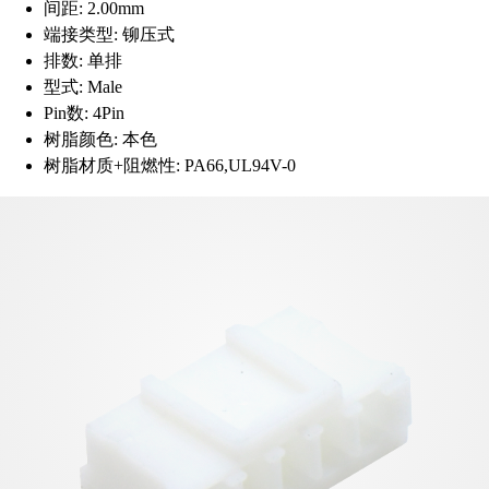
间距:
2.00mm
端接类型:
铆压式
排数:
单排
型式:
Male
Pin数:
4Pin
树脂颜色:
本色
树脂材质+阻燃性:
PA66,UL94V-0