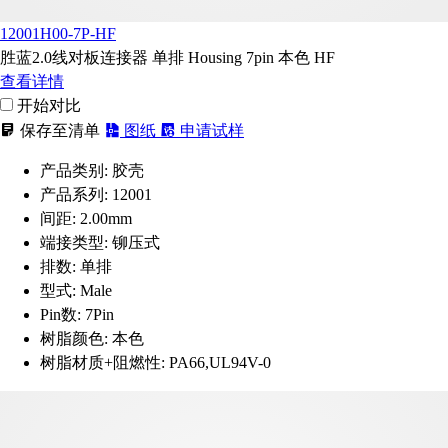
12001H00-7P-HF
胜蓝2.0线对板连接器 单排 Housing 7pin 本色 HF
查看详情
开始对比
保存至清单
图纸
申请试样
产品类别:
胶壳
产品系列:
12001
间距:
2.00mm
端接类型:
铆压式
排数:
单排
型式:
Male
Pin数:
7Pin
树脂颜色:
本色
树脂材质+阻燃性:
PA66,UL94V-0