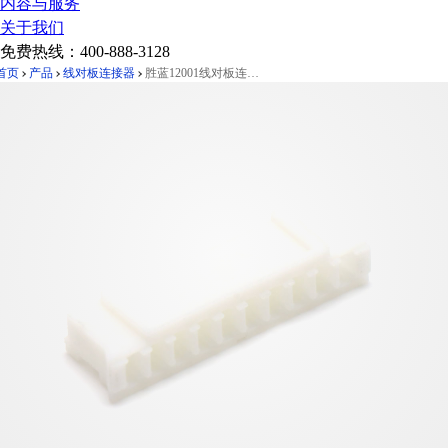
内容与服务
关于我们
免费热线：
400-888-3128
首页
产品
线对板连接器
胜蓝12001线对板连接器Pitch 2.00mm 单排 Housing