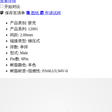
查看详情
开始对比
保存至清单
图纸
申请试样
产品类别:
胶壳
产品系列:
12001
间距:
2.00mm
端接类型:
铆压式
排数:
单排
型式:
Male
Pin数:
8Pin
树脂颜色:
本色
树脂材质+阻燃性:
PA66,UL94V-0