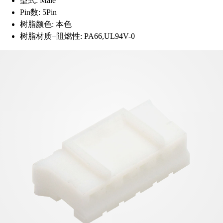
型式:
Male
Pin数:
5Pin
树脂颜色:
本色
树脂材质+阻燃性:
PA66,UL94V-0