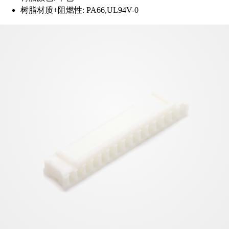
树脂材质+阻燃性:
PA66,UL94V-0