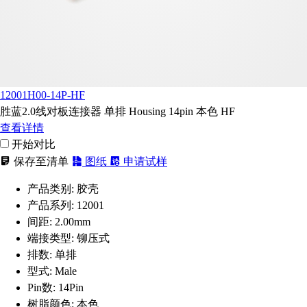
12001H00-14P-HF
胜蓝2.0线对板连接器 单排 Housing 14pin 本色 HF
查看详情
开始对比
保存至清单
图纸
申请试样
产品类别:
胶壳
产品系列:
12001
间距:
2.00mm
端接类型:
铆压式
排数:
单排
型式:
Male
Pin数:
14Pin
树脂颜色:
本色