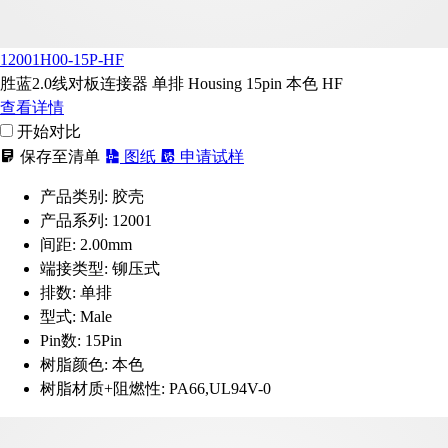
12001H00-15P-HF
胜蓝2.0线对板连接器 单排 Housing 15pin 本色 HF
查看详情
开始对比
保存至清单
图纸
申请试样
产品类别:
胶壳
产品系列:
12001
间距:
2.00mm
端接类型:
铆压式
排数:
单排
型式:
Male
Pin数:
15Pin
树脂颜色:
本色
树脂材质+阻燃性:
PA66,UL94V-0