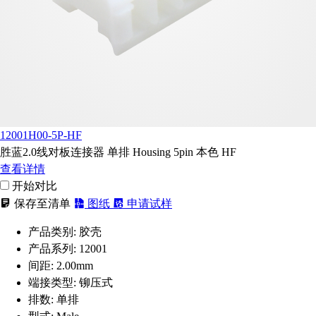
12001H00-5P-HF
胜蓝2.0线对板连接器 单排 Housing 5pin 本色 HF
查看详情
开始对比
保存至清单
图纸
申请试样
产品类别:
胶壳
产品系列:
12001
间距:
2.00mm
端接类型:
铆压式
排数:
单排