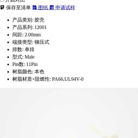
保存至清单
图纸
申请试样
产品类别:
胶壳
产品系列:
12001
间距:
2.00mm
端接类型:
铆压式
排数:
单排
型式:
Male
Pin数:
11Pin
树脂颜色:
本色
树脂材质+阻燃性:
PA66,UL94V-0