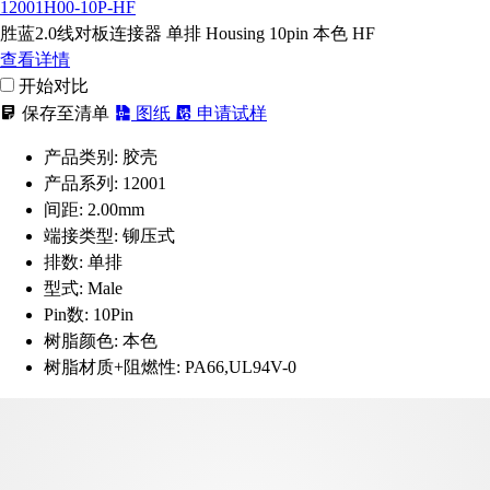
12001H00-10P-HF
胜蓝2.0线对板连接器 单排 Housing 10pin 本色 HF
查看详情
开始对比
保存至清单
图纸
申请试样
产品类别:
胶壳
产品系列:
12001
间距:
2.00mm
端接类型:
铆压式
排数:
单排
型式:
Male
Pin数:
10Pin
树脂颜色:
本色
树脂材质+阻燃性:
PA66,UL94V-0