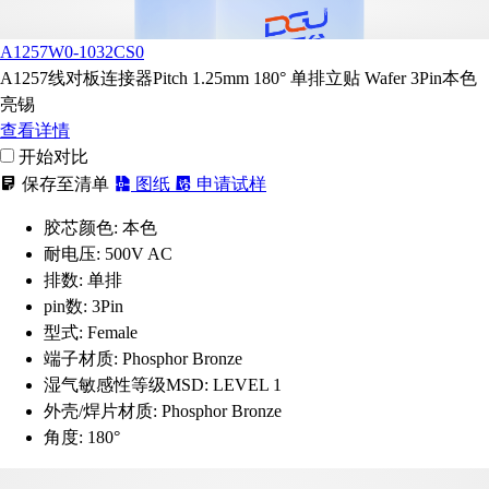
A1257W0-1032CS0
A1257线对板连接器Pitch 1.25mm 180° 单排立贴 Wafer 3Pin本色
亮锡
查看详情
开始对比
保存至清单
图纸
申请试样
胶芯颜色:
本色
耐电压:
500V AC
排数:
单排
pin数:
3Pin
型式:
Female
端子材质:
Phosphor Bronze
湿气敏感性等级MSD:
LEVEL 1
外壳/焊片材质:
Phosphor Bronze
角度:
180°