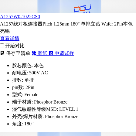
A1257W0-1022CS0
A1257线对板连接器Pitch 1.25mm 180° 单排立贴 Wafer 2Pin本色
亮锡
查看详情
开始对比
保存至清单
图纸
申请试样
胶芯颜色:
本色
耐电压:
500V AC
排数:
单排
pin数:
2Pin
型式:
Female
端子材质:
Phosphor Bronze
湿气敏感性等级MSD:
LEVEL 1
外壳/焊片材质:
Phosphor Bronze
角度:
180°