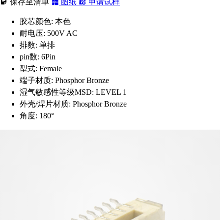
保存至清单
图纸
申请试样
胶芯颜色:
本色
耐电压:
500V AC
排数:
单排
pin数:
6Pin
型式:
Female
端子材质:
Phosphor Bronze
湿气敏感性等级MSD:
LEVEL 1
外壳/焊片材质:
Phosphor Bronze
角度:
180°