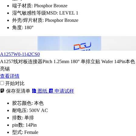
端子材质:
Phosphor Bronze
湿气敏感性等级MSD:
LEVEL 1
外壳/焊片材质:
Phosphor Bronze
角度:
180°
A1257W0-1142CS0
A1257线对板连接器Pitch 1.25mm 180° 单排立贴 Wafer 14Pin本色
亮锡
查看详情
开始对比
保存至清单
图纸
申请试样
胶芯颜色:
本色
耐电压:
500V AC
排数:
单排
pin数:
14Pin
型式:
Female