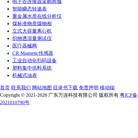
电子谷连接器采购商城
智能瞬态转速表
重金属水质在线分析仪
煤标准物质煤物相
立式大容量离心机
织物透湿量测试仪
医疗器械网
CR Magnetic传感器
工业自动化扫码设备
塑料集中供料系统
机械式油表
首页
联系我们
网站地图
目录书下载
免责声明
移动端
Copyright © 2021-2026 广东万连科技有限公司 版权所有
粤ICP备
2021010790号