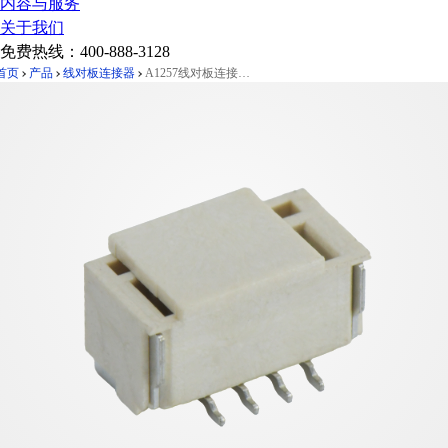
内容与服务
关于我们
免费热线：
400-888-3128
首页
产品
线对板连接器
A1257线对板连接器Pitch 1.25mm 180° 单排立贴 Wafer