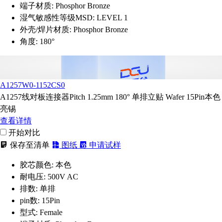
端子材质:
Phosphor Bronze
湿气敏感性等级MSD:
LEVEL 1
外壳/焊片材质:
Phosphor Bronze
角度:
180°
A1257W0-1152CS0
A1257线对板连接器Pitch 1.25mm 180° 单排立贴 Wafer 15Pin本色
亮锡
查看详情
开始对比
保存至清单
图纸
申请试样
胶芯颜色:
本色
耐电压:
500V AC
排数:
单排
pin数:
15Pin
型式:
Female