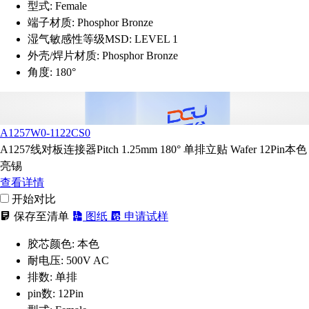
型式:
Female
端子材质:
Phosphor Bronze
湿气敏感性等级MSD:
LEVEL 1
外壳/焊片材质:
Phosphor Bronze
角度:
180°
A1257W0-1122CS0
A1257线对板连接器Pitch 1.25mm 180° 单排立贴 Wafer 12Pin本色
亮锡
查看详情
开始对比
保存至清单
图纸
申请试样
胶芯颜色:
本色
耐电压:
500V AC
排数:
单排
pin数:
12Pin