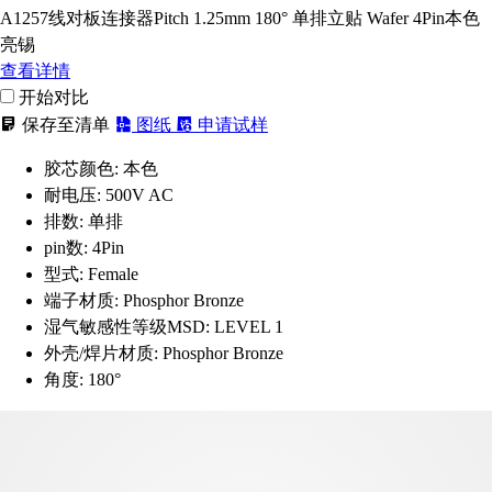
A1257线对板连接器Pitch 1.25mm 180° 单排立贴 Wafer 4Pin本色
亮锡
查看详情
开始对比
保存至清单
图纸
申请试样
胶芯颜色:
本色
耐电压:
500V AC
排数:
单排
pin数:
4Pin
型式:
Female
端子材质:
Phosphor Bronze
湿气敏感性等级MSD:
LEVEL 1
外壳/焊片材质:
Phosphor Bronze
角度:
180°