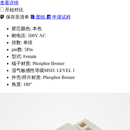
查看详情
开始对比
保存至清单
图纸
申请试样
胶芯颜色:
本色
耐电压:
500V AC
排数:
单排
pin数:
5Pin
型式:
Female
端子材质:
Phosphor Bronze
湿气敏感性等级MSD:
LEVEL 1
外壳/焊片材质:
Phosphor Bronze
角度:
180°