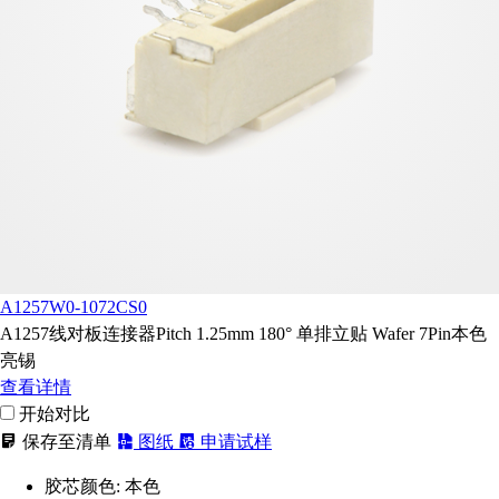
A1257W0-1072CS0
A1257线对板连接器Pitch 1.25mm 180° 单排立贴 Wafer 7Pin本色
亮锡
查看详情
开始对比
保存至清单
图纸
申请试样
胶芯颜色:
本色