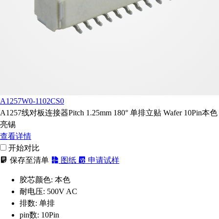
A1257W0-1102CS0
A1257线对板连接器Pitch 1.25mm 180° 单排立贴 Wafer 10Pin本色
亮锡
查看详情
开始对比
保存至清单
图纸
申请试样
胶芯颜色:
本色
耐电压:
500V AC
排数:
单排
pin数:
10Pin