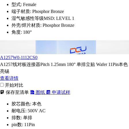
型式:
Female
端子材质:
Phosphor Bronze
湿气敏感性等级MSD:
LEVEL 1
外壳/焊片材质:
Phosphor Bronze
角度:
180°
A1257W0-1112CS0
A1257线对板连接器Pitch 1.25mm 180° 单排立贴 Wafer 11Pin本色
亮锡
查看详情
开始对比
保存至清单
图纸
申请试样
胶芯颜色:
本色
耐电压:
500V AC
排数:
单排
pin数:
11Pin