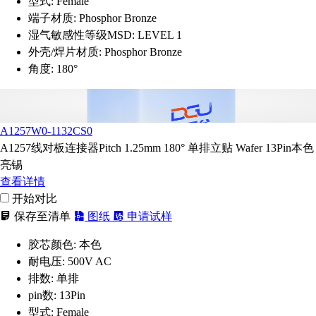
型式:
Female
端子材质:
Phosphor Bronze
湿气敏感性等级MSD:
LEVEL 1
外壳/焊片材质:
Phosphor Bronze
角度:
180°
A1257W0-1132CS0
A1257线对板连接器Pitch 1.25mm 180° 单排立贴 Wafer 13Pin本色
亮锡
查看详情
开始对比
保存至清单
图纸
申请试样
胶芯颜色:
本色
耐电压:
500V AC
排数:
单排
pin数:
13Pin
型式:
Female