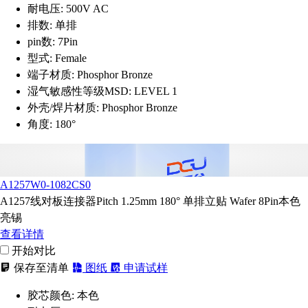
耐电压:
500V AC
排数:
单排
pin数:
7Pin
型式:
Female
端子材质:
Phosphor Bronze
湿气敏感性等级MSD:
LEVEL 1
外壳/焊片材质:
Phosphor Bronze
角度:
180°
A1257W0-1082CS0
A1257线对板连接器Pitch 1.25mm 180° 单排立贴 Wafer 8Pin本色
亮锡
查看详情
开始对比
保存至清单
图纸
申请试样
胶芯颜色:
本色