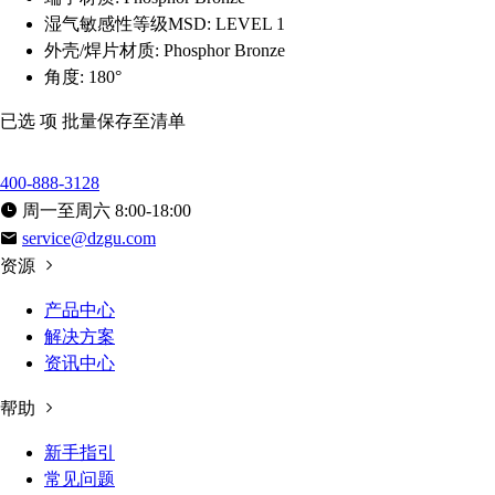
湿气敏感性等级MSD:
LEVEL 1
外壳/焊片材质:
Phosphor Bronze
角度:
180°
已选
项
批量保存至清单
400-888-3128
周一至周六 8:00-18:00
service@dzgu.com
资源
产品中心
解决方案
资讯中心
帮助
新手指引
常见问题