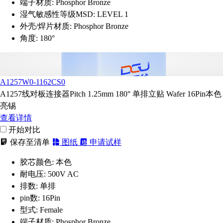
端子材质:
Phosphor Bronze
湿气敏感性等级MSD:
LEVEL 1
外壳/焊片材质:
Phosphor Bronze
角度:
180°
A1257W0-1162CS0
A1257线对板连接器Pitch 1.25mm 180° 单排立贴 Wafer 16Pin本色
亮锡
查看详情
开始对比
保存至清单
图纸
申请试样
胶芯颜色:
本色
耐电压:
500V AC
排数:
单排
pin数:
16Pin
型式:
Female
端子材质:
Phosphor Bronze