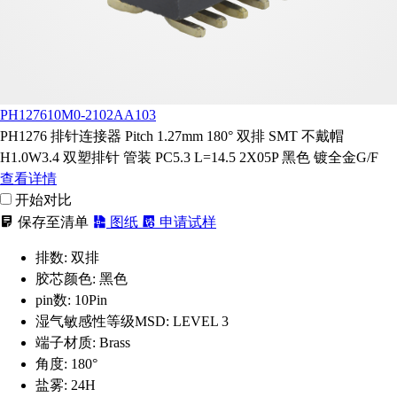
PH127610M0-2102AA103
PH1276 排针连接器 Pitch 1.27mm 180° 双排 SMT 不戴帽
H1.0W3.4 双塑排针 管装 PC5.3 L=14.5 2X05P 黑色 镀全金G/F
查看详情
开始对比
保存至清单
图纸
申请试样
排数:
双排
胶芯颜色:
黑色
pin数:
10Pin
湿气敏感性等级MSD:
LEVEL 3
端子材质:
Brass
角度:
180°
盐雾:
24H