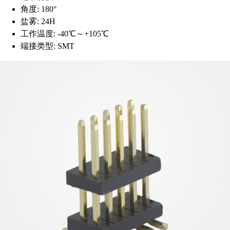
角度:
180°
盐雾:
24H
工作温度:
-40℃～+105℃
端接类型:
SMT