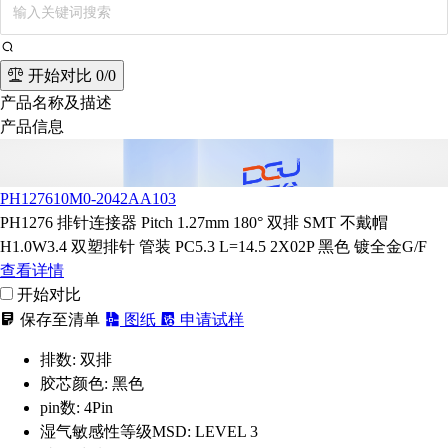
开始对比
0/0
产品名称及描述
产品信息
PH127610M0-2042AA103
PH1276 排针连接器 Pitch 1.27mm 180° 双排 SMT 不戴帽
H1.0W3.4 双塑排针 管装 PC5.3 L=14.5 2X02P 黑色 镀全金G/F
查看详情
开始对比
保存至清单
图纸
申请试样
排数:
双排
胶芯颜色:
黑色
pin数:
4Pin
湿气敏感性等级MSD:
LEVEL 3