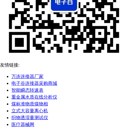
友情链接:
万连连接器厂家
电子谷连接器采购商城
智能瞬态转速表
重金属水质在线分析仪
煤标准物质煤物相
立式大容量离心机
织物透湿量测试仪
医疗器械网