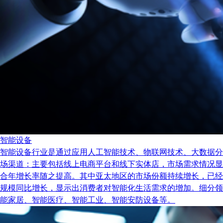
智能设备
智能设备行业是通过应用人工智能技术、物联网技术、大数据分
场渠道：主要包括线上电商平台和线下实体店，市场需求情况显示出
合年增长率随之提高。其中亚太地区的市场份额持续增长，已经
规模同比增长，显示出消费者对智能化生活需求的增加。细分领
能家居、智能医疗、智能工业、智能安防设备等。