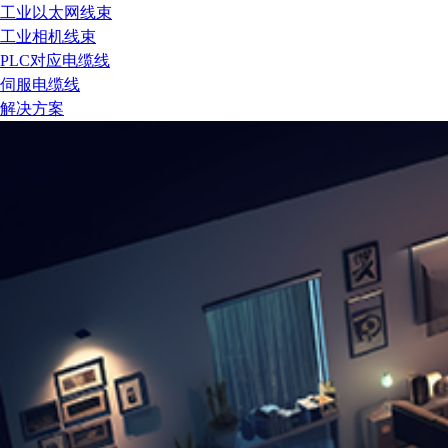
工业以太网线束
工业相机线束
PLC对应电缆线
伺服电缆线
解决方案