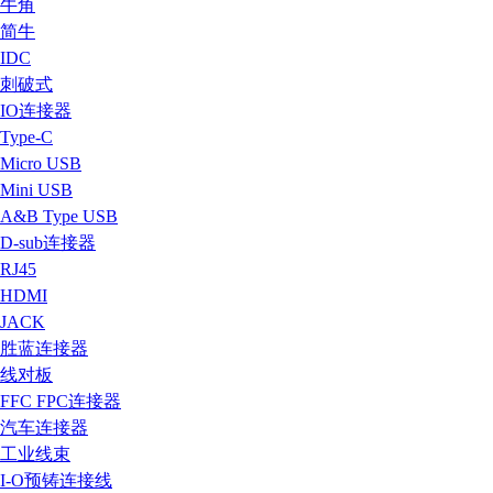
牛角
简牛
IDC
刺破式
IO连接器
Type-C
Micro USB
Mini USB
A&B Type USB
D-sub连接器
RJ45
HDMI
JACK
胜蓝连接器
线对板
FFC FPC连接器
汽车连接器
工业线束
I-O预铸连接线