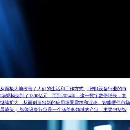
从而极大地改善了人们的生活和工作方式； 智能设备行业的市
规模达到了1800亿元，而到2024年，这一数字数倍增长，复
继续扩大，从而创造出新的应用场景需求和业态。智能硬件市场
展势头； 智能设备行业是一个涵盖多领域的产业，主要包括智