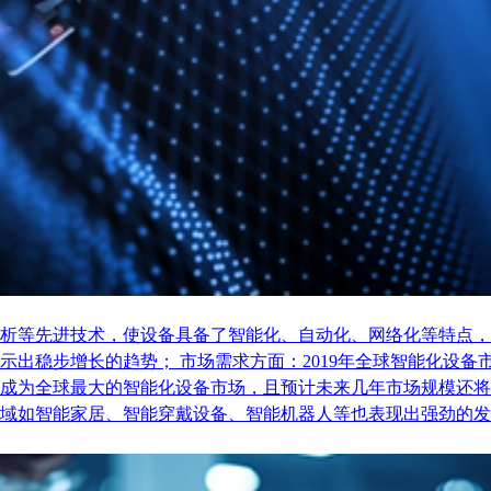
析等先进技术，使设备具备了智能化、自动化、网络化等特点，
稳步增长的趋势； 市场需求方面：2019年全球智能化设备市场
成为全球最大的智能化设备市场，且预计未来几年市场规模还将
域如智能家居、智能穿戴设备、智能机器人等也表现出强劲的发