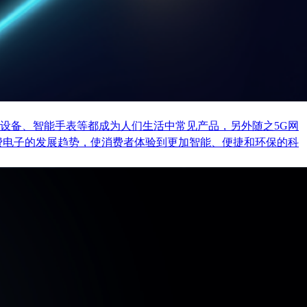
设备、智能手表等都成为人们生活中常见产品，另外随之5G网
费电子的发展趋势，使消费者体验到更加智能、便捷和环保的科