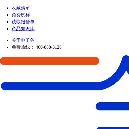
收藏清单
免费试样
获取报价单
产品知识库
关于电子谷
免费热线：
400-888-3128