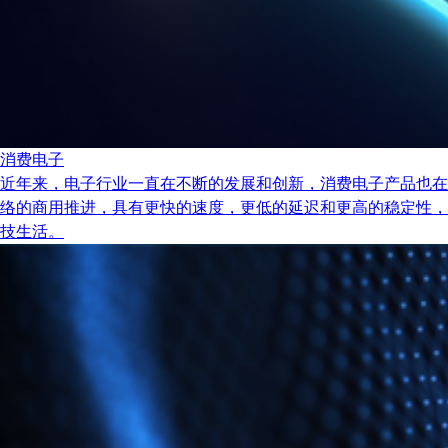
消费电子
近年来，电子行业一直在不断的发展和创新，消费电子产品也在
络的商用推进，具有更快的速度，更低的延迟和更高的稳定性，
技生活。