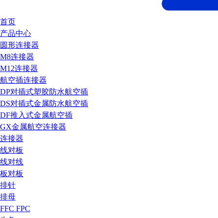
首页
产品中心
圆形连接器
M8连接器
M12连接器
航空插连接器
DP对插式塑胶防水航空插
DS对插式金属防水航空插
DF推入式金属航空插
GX金属航空连接器
连接器
线对板
线对线
板对板
排针
排母
FFC FPC