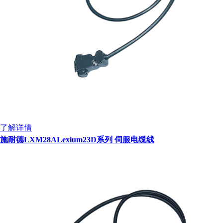
了解详情
施耐德LXM28ALexium23D系列 伺服电缆线