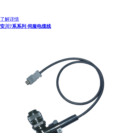
了解详情
安川7系系列 伺服电缆线