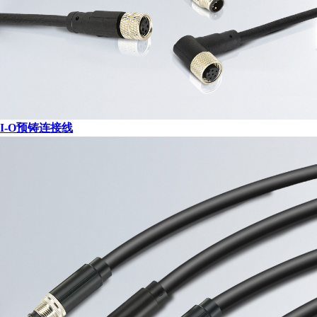
I-O预铸连接线