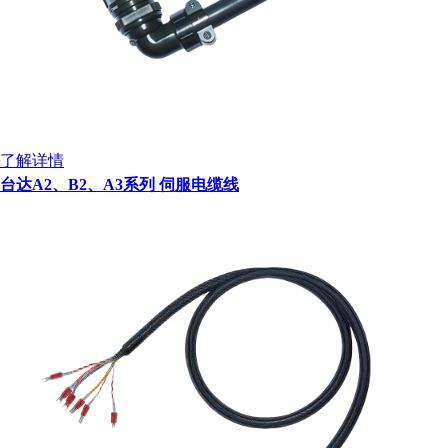
了解详情
台达A2、B2、A3系列 伺服电缆线