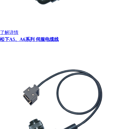
了解详情
松下A5、A6系列 伺服电缆线