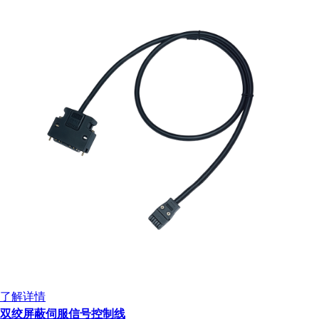
扫码分享至微信
了解详情
双绞屏蔽伺服信号控制线