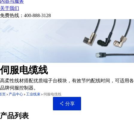
内容与服务
关于我们
免费热线：
400-888-3128
伺服电缆线
高柔性线材搭配优质端子台模块，有效节约配线时间，可适用各
品牌伺服控制器。
首页
产品中心
工业线束
伺服电缆线
分享
产品列表