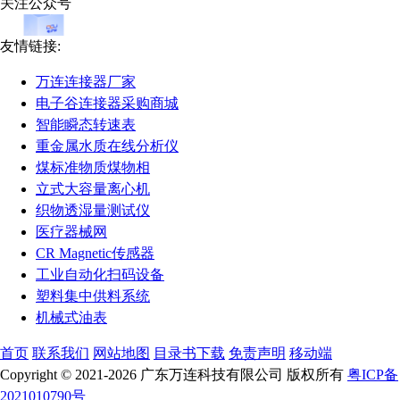
关注公众号
友情链接:
万连连接器厂家
电子谷连接器采购商城
智能瞬态转速表
重金属水质在线分析仪
煤标准物质煤物相
立式大容量离心机
织物透湿量测试仪
医疗器械网
CR Magnetic传感器
工业自动化扫码设备
塑料集中供料系统
机械式油表
首页
联系我们
网站地图
目录书下载
免责声明
移动端
Copyright © 2021-2026 广东万连科技有限公司 版权所有
粤ICP备
2021010790号