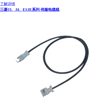
了解详情
三菱J3、J4、ESJE系列 伺服电缆线