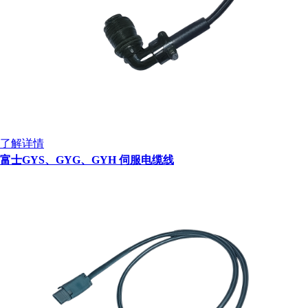
了解详情
富士GYS、GYG、GYH 伺服电缆线