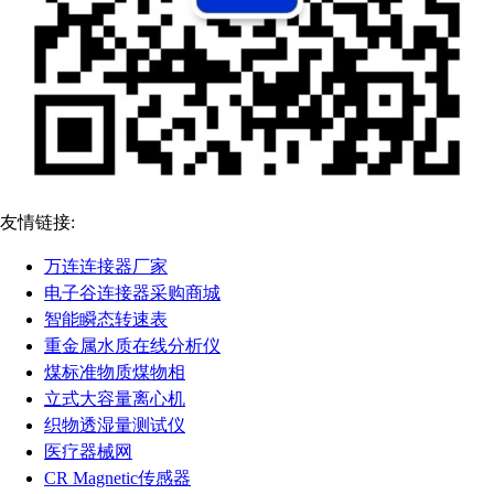
友情链接:
万连连接器厂家
电子谷连接器采购商城
智能瞬态转速表
重金属水质在线分析仪
煤标准物质煤物相
立式大容量离心机
织物透湿量测试仪
医疗器械网
CR Magnetic传感器