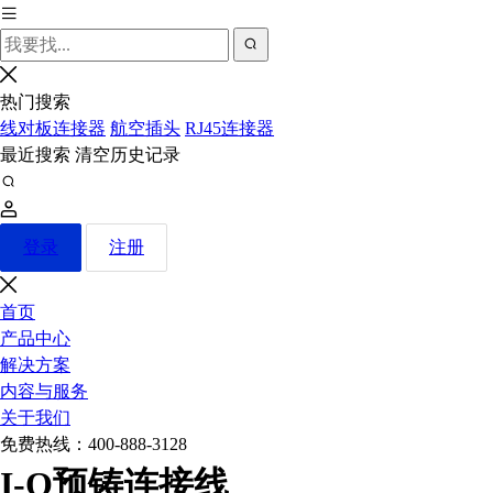
热门搜索
线对板连接器
航空插头
RJ45连接器
最近搜索
清空历史记录
登录
注册
首页
产品中心
解决方案
内容与服务
关于我们
免费热线：
400-888-3128
I-O预铸连接线