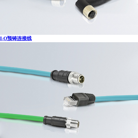
I-O预铸连接线