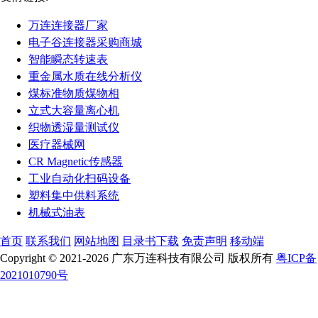
万连连接器厂家
电子谷连接器采购商城
智能瞬态转速表
重金属水质在线分析仪
煤标准物质煤物相
立式大容量离心机
织物透湿量测试仪
医疗器械网
CR Magnetic传感器
工业自动化扫码设备
塑料集中供料系统
机械式油表
首页
联系我们
网站地图
目录书下载
免责声明
移动端
Copyright © 2021-2026 广东万连科技有限公司 版权所有
粤ICP备
2021010790号