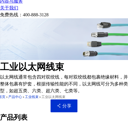
内容与服务
关于我们
免费热线：
400-888-3128
工业以太网线束
以太网线通常包含四对双绞线，每对双绞线都包裹绝缘材料，并
整体包裹有护套，根据传输性能的不同，以太网线可分为多种类
型，如超五类、六类、超六类、七类等。
首页
产品中心
工业线束
工业以太网线束
分享
产品列表