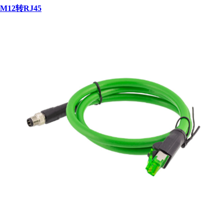
M12转RJ45