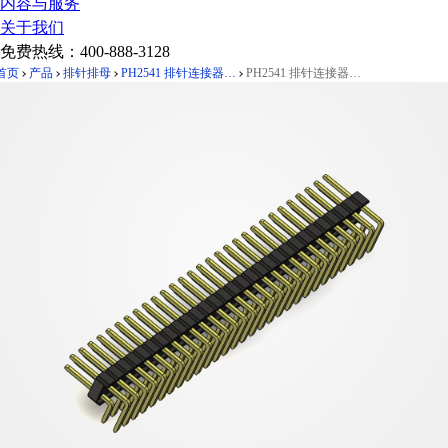
内容与服务
关于我们
免费热线：
400-888-3128
首页
产品
排针排母
PH2541 排针连接器 Pitch 2.54mm 90°双排 DIP 单塑排针 PC:3.0
PH2541 排针连接器 Pitch 2.54mm 90°双排 DIP 单塑排针 PC:3.0 2X29Pin 黑色 镀全金G/F